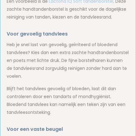
Een voorbeeld is de
Lactona IQ Soft tandenborstel
. Deze
zachte handtandenborstel is geschikt voor de dagelijkse
reiniging van tanden, kiezen en de tandvleesrand.
Voor gevoelig tandvlees
Heb je snel last van gevoelig, geïrriteerd of bloedend
tandvlees? Kies dan een extra zachte handtandenborstel
en poets met lichte druk. De fijne borstelharen kunnen
de tandvleesrand zorgvuldig reinigen zonder hard aan te
voelen.
Blijft het tandvlees gevoelig of bloeden, laat dit dan
controleren door een tandarts of mondhygiënist.
Bloedend tandvlees kan namelijk een teken zijn van een
tandvleesontsteking.
Voor een vaste beugel