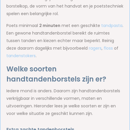
borstelkop, de vorm van het handvat en je poetstechniek
spelen een belangrijke rol.
Poets minimaal
2 minuten
met een geschikte
tandpasta
.
Een gewone handtandenborstel bereikt de ruimtes
tussen tanden en kiezen echter maar beperkt. Reinig
deze daarom dagelijks met bijvoorbeeld
ragers
,
floss
of
tandenstokers
.
Welke soorten
handtandenborstels zijn er?
Iedere mond is anders. Daarom zijn handtandenborstels
verkrijgbaar in verschillende vormen, maten en
uitvoeringen. Hieronder lees je welke soorten er zijn en
voor welke situatie ze geschikt kunnen zijn.
Extra zachte tandenborstels