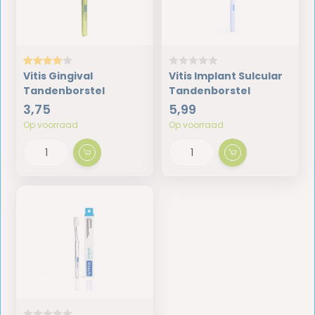
Vitis Gingival
Vitis Implant Sulcular
Tandenborstel
Tandenborstel
3,75
5,99
Op voorraad
Op voorraad