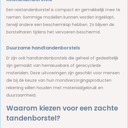
Een reistandenborstel is compact en gemakkelijk mee te
nemen. Sommige modellen kunnen worden ingeklapt,
terwijl andere een beschermkap hebben. Zo blijven de
borstelharen tijdens het vervoeren beschermd.
Duurzame handtandenborstels
Er zijn ook handtandenborstels die geheel of gedeeltelijk
zijn gemaakt van hernieuwbare of gerecyclede
materialen. Deze uitvoeringen zijn geschikt voor mensen
die bij de keuze van hun mondverzorgingsproducten
rekening willen houden met materiaalgebruik en
duurzaamheid.
Waarom kiezen voor een zachte
tandenborstel?