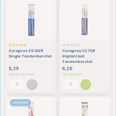
Curaprox CS 1009
Curaprox CS 708
Single Tandenborstel
Implantaat
Tandenborstel
5,35
6,25
Niet op voorraad
Op voorraad
AANBEVOLEN