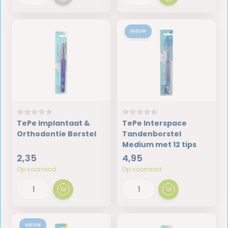
NIEUW
TePe Implantaat &
TePe Interspace
Orthodontie Borstel
Tandenborstel
Medium met 12 tips
2,35
4,95
Op voorraad
Op voorraad
NIEUW