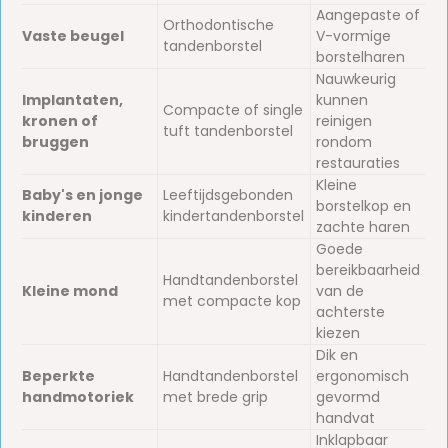
Aangepaste of
Orthodontische
Vaste beugel
V-vormige
tandenborstel
borstelharen
Nauwkeurig
Implantaten,
kunnen
Compacte of single
kronen of
reinigen
tuft tandenborstel
bruggen
rondom
restauraties
Kleine
Baby's en jonge
Leeftijdsgebonden
borstelkop en
kinderen
kindertandenborstel
zachte haren
Goede
bereikbaarheid
Handtandenborstel
Kleine mond
van de
met compacte kop
achterste
kiezen
Dik en
Beperkte
Handtandenborstel
ergonomisch
handmotoriek
met brede grip
gevormd
handvat
Inklapbaar