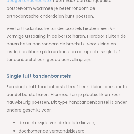
beugel tandenborstel
heeft vaak een aangepaste
borstelvorm waarmee je beter rondom de
orthodontische onderdelen kunt poetsen.
Veel orthodontische tandenborstels hebben een V-
vormige uitsparing in de borstelharen. Hierdoor sluiten de
haren beter aan rondom de brackets. Voor kleine en
lastig bereikbare plekken kan een compacte single tuft
tandenborstel een goede aanvulling zijn.
Single tuft tandenborstels
Een single tuft tandenborstel heeft een kleine, compacte
bundel borstelharen. Hiermee kun je plaatselijk en zeer
nauwkeurig poetsen. Dit type handtandenborstel is onder
andere geschikt voor:
de achterzijde van de laatste kiezen;
doorkomende verstandskiezen;