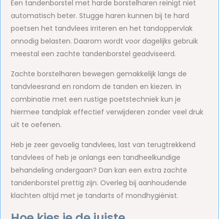
Een tandenborstel met harde borstelharen reinigt niet
automatisch beter. Stugge haren kunnen bij te hard
poetsen het tandvlees irriteren en het tandoppervlak
onnodig belasten. Daarom wordt voor dagelijks gebruik
meestal een zachte tandenborstel geadviseerd.
Zachte borstelharen bewegen gemakkelijk langs de
tandvleesrand en rondom de tanden en kiezen. In
combinatie met een rustige poetstechniek kun je
hiermee tandplak effectief verwijderen zonder veel druk
uit te oefenen.
Heb je zeer gevoelig tandvlees, last van terugtrekkend
tandvlees of heb je onlangs een tandheelkundige
behandeling ondergaan? Dan kan een extra zachte
tandenborstel prettig zijn. Overleg bij aanhoudende
klachten altijd met je tandarts of mondhygiënist.
Hoe kies je de juiste