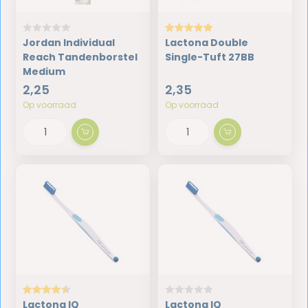
Jordan Individual
Lactona Double
Reach Tandenborstel
Single-Tuft 27BB
Medium
2,25
2,35
Op voorraad
Op voorraad
Lactona IQ
Lactona IQ