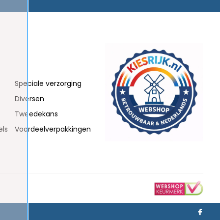
Speciale verzorging
Diversen
Tweedekans
els
Voordeelverpakkingen