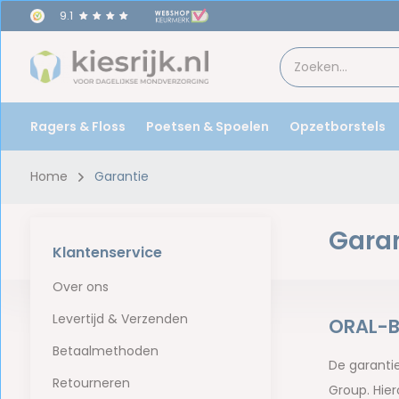
9.1
Ragers & Floss
Poetsen & Spoelen
Opzetborstels
Home
Garantie
Garan
Klantenservice
Over ons
Levertijd & Verzenden
ORAL-
Betaalmethoden
De garantie
Retourneren
Group. Hier