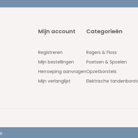
Mijn account
Categorieën
Registreren
Ragers & Floss
Mijn bestellingen
Poetsen & Spoelen
Herroeping aanvragen
Opzetborstels
Mijn verlanglijst
Elektrische tandenborst
jk