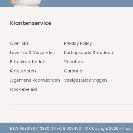
Klantenservice
Over ons
Privacy Policy
Levertijd & Verzenden
Kortingscode & cadeau
Betaalmethoden
Vacatures
Retourneren
Garantie
Algemene voorwaarden
Veelgestelde vragen
Cookiebeleid
BTW: NL861887438B01
KvK: 81009453
© Copyright 2026 - Kiesri