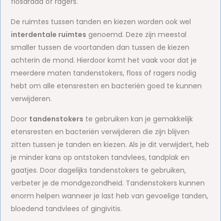
flosdraad of ragers.
De ruimtes tussen tanden en kiezen worden ook wel
interdentale ruimtes
genoemd. Deze zijn meestal
smaller tussen de voortanden dan tussen de kiezen
achterin de mond. Hierdoor komt het vaak voor dat je
meerdere maten tandenstokers, floss of ragers nodig
hebt om alle etensresten en bacteriën goed te kunnen
verwijderen.
Door
tandenstokers
te gebruiken kan je gemakkelijk
etensresten en bacteriën verwijderen die zijn blijven
zitten tussen je tanden en kiezen. Als je dit verwijdert, heb
je minder kans op ontstoken tandvlees, tandplak en
gaatjes. Door dagelijks tandenstokers te gebruiken,
verbeter je de mondgezondheid. Tandenstokers kunnen
enorm helpen wanneer je last heb van gevoelige tanden,
bloedend tandvlees of gingivitis.