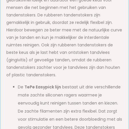
gebruiksvriendelijk en daardoor een goede keus voor
mensen die net beginnen met het gebruiken van
tandenstokers. De rubberen tandenstokers zijn
gemakkelijk in gebruik, doordat ze redelijk flexibel zijn.
Hierdoor bewegen ze beter mee met de natuurlijke curve
van je tanden en kun je makkelijker de interdentale
ruimtes reinigen. Ook zijn rubberen tandenstokers de
beste keus als je last hebt van ontstoken tandvlees
(gingivitis) of gevoelige tanden, omdat de rubberen
tandenstokers zachter voor je tandvlees zijn dan houten
of plastic tandenstokers.
De
TePe Easypick lijn
bestaat uit drie verschillende
mate zachte siliconen ragers waarmee je
eenvoudig kunt reinigen tussen tanden en kiezen.
De zachte filamenten zijn extra flexibel. Dat zorgt
voor stimulatie en een betere doorbloeding met als
gevolg gezonder tandvlees. Deze tandenstokers