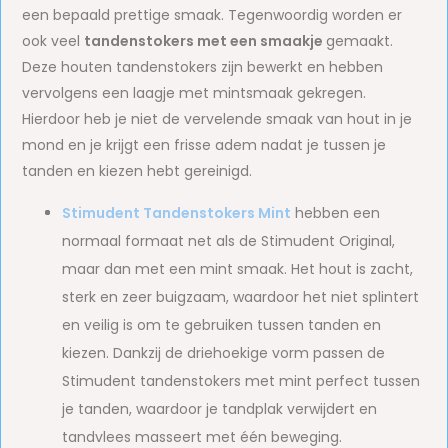
een bepaald prettige smaak. Tegenwoordig worden er
ook veel
tandenstokers met een smaakje
gemaakt.
Deze houten tandenstokers zijn bewerkt en hebben
vervolgens een laagje met mintsmaak gekregen.
Hierdoor heb je niet de vervelende smaak van hout in je
mond en je krijgt een frisse adem nadat je tussen je
tanden en kiezen hebt gereinigd.
Stimudent Tandenstokers Mint
hebben een
normaal formaat net als de Stimudent Original,
maar dan met een mint smaak. Het hout is zacht,
sterk en zeer buigzaam, waardoor het niet splintert
en veilig is om te gebruiken tussen tanden en
kiezen. Dankzij de driehoekige vorm passen de
Stimudent tandenstokers met mint perfect tussen
je tanden, waardoor je tandplak verwijdert en
tandvlees masseert met één beweging.