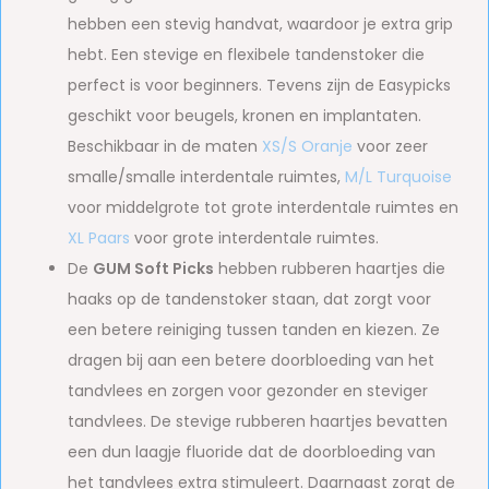
hebben een stevig handvat, waardoor je extra grip
hebt. Een stevige en flexibele tandenstoker die
perfect is voor beginners. Tevens zijn de Easypicks
geschikt voor beugels, kronen en implantaten.
Beschikbaar in de maten
XS/S Oranje
voor zeer
smalle/smalle interdentale ruimtes,
M/L Turquoise
voor middelgrote tot grote interdentale ruimtes en
XL Paars
voor grote interdentale ruimtes.
De
GUM Soft Picks
hebben rubberen haartjes die
haaks op de tandenstoker staan, dat zorgt voor
een betere reiniging tussen tanden en kiezen. Ze
dragen bij aan een betere doorbloeding van het
tandvlees en zorgen voor gezonder en steviger
tandvlees. De stevige rubberen haartjes bevatten
een dun laagje fluoride dat de doorbloeding van
het tandvlees extra stimuleert. Daarnaast zorgt de