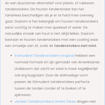
én een duurzamer alternatief voor plastic of rubberen
tandenstokers. De houten tandenstoker kan het
tandvlees beschadigen als je er te hard mee overweg
gaat. Daarom is het belangrijk om houten tandenstokers
eerst vochtig te maken met speeksel of water. De
natuurlijke smaak van hout is niet altijd lekker. Daarom
bestaan er houten tandenstokers met een coating waar
een smaakje aan zit, zoals de
tandenstokers met mint
.
Stimudent Tandenstokers Original
hebben een
normaal formaat en zijn gemaakt van Amerikaanse
Lindeboom dat zacht en sterk is maar tegelijkertijd
ook erg buigzaam. Door de driehoekige vorm
passen de Stimudent tandenstokers perfecte
tussen de tanden zonder af te breken of te
splinteren.
Jordan Tandenstokers Green Clean
dragen niet