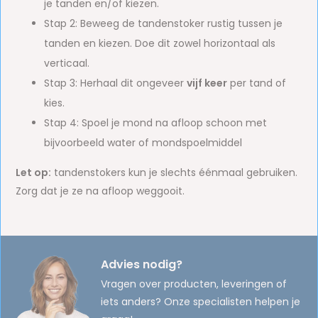
je tanden en/of kiezen.
Stap 2: Beweeg de tandenstoker rustig tussen je
tanden en kiezen. Doe dit zowel horizontaal als
verticaal.
Stap 3: Herhaal dit ongeveer
vijf keer
per tand of
kies.
Stap 4: Spoel je mond na afloop schoon met
bijvoorbeeld water of mondspoelmiddel
Let op:
tandenstokers kun je slechts éénmaal gebruiken.
Zorg dat je ze na afloop weggooit.
Advies nodig?
Vragen over producten, leveringen of
iets anders? Onze specialisten helpen je