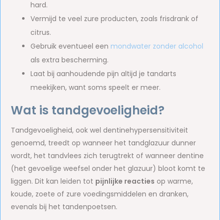
hard.
Vermijd te veel zure producten, zoals frisdrank of
citrus.
Gebruik eventueel een
mondwater zonder alcohol
als extra bescherming.
Laat bij aanhoudende pijn altijd je tandarts
meekijken, want soms speelt er meer.
Wat is tandgevoeligheid?
Tandgevoeligheid, ook wel dentinehypersensitiviteit
genoemd, treedt op wanneer het tandglazuur dunner
wordt, het tandvlees zich terugtrekt of wanneer dentine
(het gevoelige weefsel onder het glazuur) bloot komt te
liggen. Dit kan leiden tot
pijnlijke reacties
op warme,
koude, zoete of zure voedingsmiddelen en dranken,
evenals bij het tandenpoetsen.