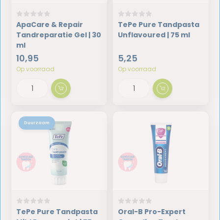
ApaCare & Repair
TePe Pure Tandpasta
Tandreparatie Gel | 30
Unflavoured | 75 ml
ml
10,95
5,25
Op voorraad
Op voorraad
Duurzaam
TePe Pure Tandpasta
Oral-B Pro-Expert