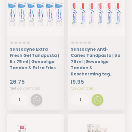
Sensodyne Extra
Sensodyne Anti-
Fresh Gel Tandpasta |
Caries Tandpasta | 6 x
6 x 75 ml | Gevoelige
75 ml | Gevoelige
Tanden & Extra Friss...
Tanden &
Bescherming teg...
26,75
19,95
Niet op voorraad
Op voorraad