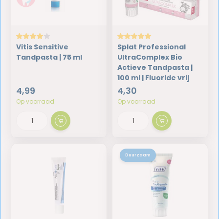
Vitis Sensitive
Splat Professional
Tandpasta | 75 ml
UltraComplex Bio
Actieve Tandpasta |
100 ml | Fluoride vrij
4,99
4,30
Op voorraad
Op voorraad
Duurzaam