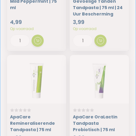
Mild Peppermint | 75
Gevoelige Tanden
ml
Tandpasta | 75 ml | 24
Uur Bescherming
4,99
3,99
Op voorraad
Op voorraad
ApaCare
ApaCare OraLactin
Remineraliserende
Tandpasta
Tandpasta | 75 ml
Probiotisch | 75 ml