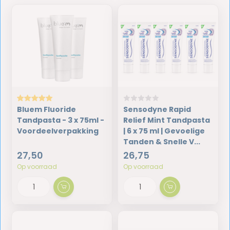
Bluem Fluoride
Sensodyne Rapid
Tandpasta - 3 x 75ml -
Relief Mint Tandpasta
Voordeelverpakking
| 6 x 75 ml | Gevoelige
Tanden & Snelle V...
27,50
26,75
Op voorraad
Op voorraad