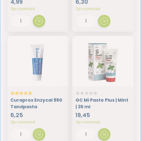
4,99
6,30
Op voorraad
Op voorraad
Curaprox Enzycal 950
GC Mi Paste Plus | Mint
Tandpasta
| 35 ml
6,25
19,45
Op voorraad
Op voorraad