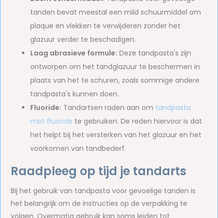
tanden bevat meestal een mild schuurmiddel om
plaque en vlekken te verwijderen zonder het
glazuur verder te beschadigen.
Laag abrasieve formule:
Deze tandpasta's zijn
ontworpen om het tandglazuur te beschermen in
plaats van het te schuren, zoals sommige andere
tandpasta's kunnen doen.
Fluoride:
Tandartsen raden aan om
tandpasta
met fluoride
te gebruiken. De reden hiervoor is dat
het helpt bij het versterken van het glazuur en het
voorkomen van tandbederf.
Raadpleeg op tijd je tandarts
Bij het gebruik van tandpasta voor gevoelige tanden is
het belangrijk om de instructies op de verpakking te
volgen. Overmatig gebruik kan soms leiden tot