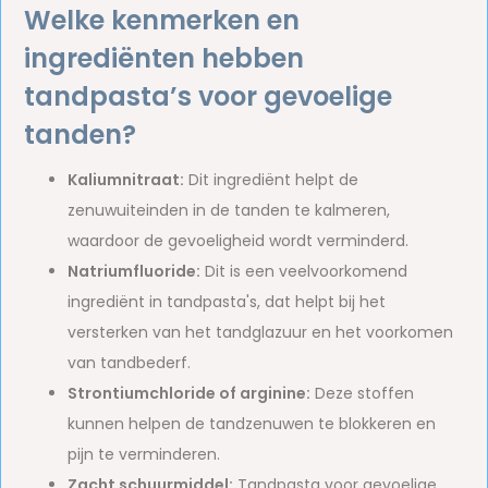
Welke kenmerken en
ingrediënten hebben
tandpasta’s voor gevoelige
tanden?
Kaliumnitraat:
Dit ingrediënt helpt de
zenuwuiteinden in de tanden te kalmeren,
waardoor de gevoeligheid wordt verminderd.
Natriumfluoride:
Dit is een veelvoorkomend
ingrediënt in tandpasta's, dat helpt bij het
versterken van het tandglazuur en het voorkomen
van tandbederf.
Strontiumchloride of arginine:
Deze stoffen
kunnen helpen de tandzenuwen te blokkeren en
pijn te verminderen.
Zacht schuurmiddel:
Tandpasta voor gevoelige