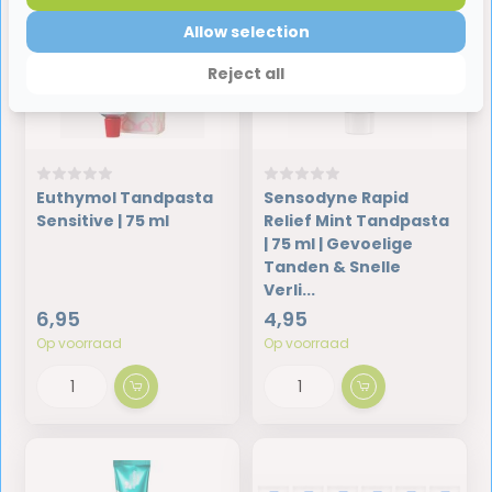
Allow selection
Reject all
Euthymol Tandpasta
Sensodyne Rapid
Sensitive | 75 ml
Relief Mint Tandpasta
| 75 ml | Gevoelige
Tanden & Snelle
Verli...
6,95
4,95
Op voorraad
Op voorraad