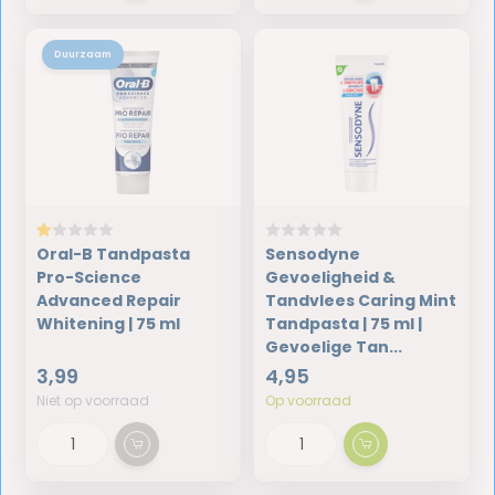
Duurzaam
Oral-B Tandpasta
Sensodyne
Pro-Science
Gevoeligheid &
Advanced Repair
Tandvlees Caring Mint
Whitening | 75 ml
Tandpasta | 75 ml |
Gevoelige Tan...
3,99
4,95
Niet op voorraad
Op voorraad