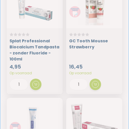
Splat Professional
GC Tooth Mousse
Biocalcium Tandpasta
Strawberry
- zonder Fluoride -
100ml
4,95
16,45
Op voorraad
Op voorraad