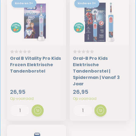
kinderen 3+
kinderen 3+
Oral B Vitality Pro Kids
Oral-B Pro Kids
Frozen Elektrische
Elektrische
Tandenborstel
Tandenborstel |
Spiderman | Vanaf 3
Jaar
26,95
26,95
Op voorraad
Op voorraad