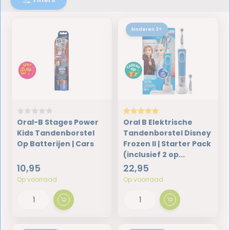
kinderen 3+
Oral-B Stages Power
Oral B Elektrische
Kids Tandenborstel
Tandenborstel Disney
Op Batterijen | Cars
Frozen II | Starter Pack
(inclusief 2 op...
10,95
22,95
Op voorraad
Op voorraad