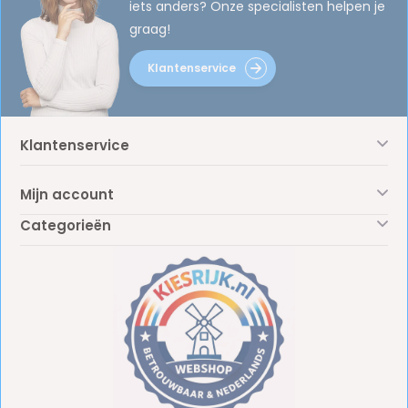
iets anders? Onze specialisten helpen je
graag!
Klantenservice
Klantenservice
Mijn account
Categorieën