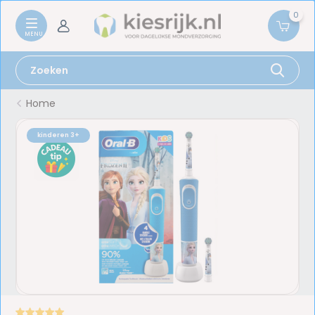
0
Home
kinderen 3+