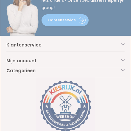
iets anders? Onze specialisten helpen je
graag!
Klantenservice
Klantenservice
Mijn account
Categorieën