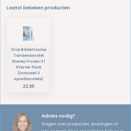
Laatst bekeken producten
Oral B Elektrische
Tandenborstel
Disney Frozen II |
Starter Pack
(inclusief 2
opzetborstels)
22,95
Advies nodig?
Vragen over producten, leveringen of