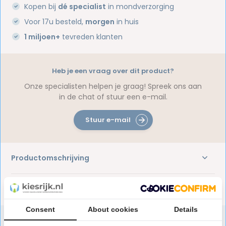
Kopen bij
dé specialist
in mondverzorging
Voor 17u besteld,
morgen
in huis
1 miljoen+
tevreden klanten
Heb je een vraag over dit product?
Onze specialisten helpen je graag! Spreek ons aan
in de chat of stuur een e-mail.
Stuur e-mail
Productomschrijving
Reviews
Consent
About cookies
Details