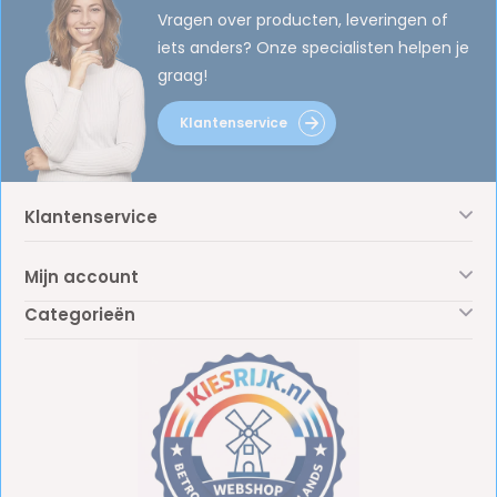
Vragen over producten, leveringen of
iets anders? Onze specialisten helpen je
graag!
Klantenservice
Klantenservice
Mijn account
Categorieën