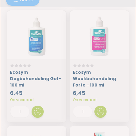
Ecosym
Ecosym
Dagbehandeling Gel -
Weekbehandeling
100 ml
Forte - 100 ml
6,45
6,45
Op voorraad
Op voorraad