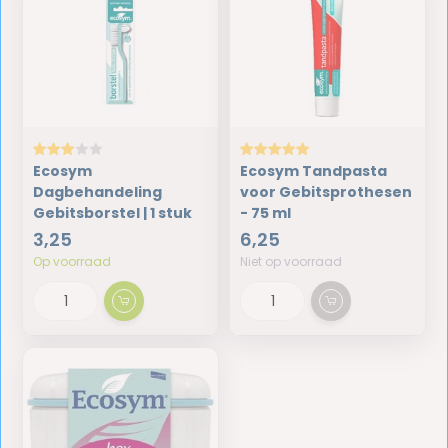
Ecosym
Ecosym Tandpasta
Dagbehandeling
voor Gebitsprothesen
Gebitsborstel | 1 stuk
- 75 ml
3,25
6,25
Op voorraad
Niet op voorraad