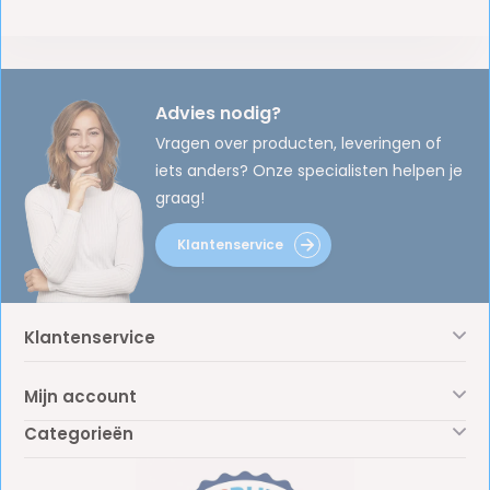
Advies nodig?
Vragen over producten, leveringen of
iets anders? Onze specialisten helpen je
graag!
Klantenservice
Klantenservice
Mijn account
Categorieën