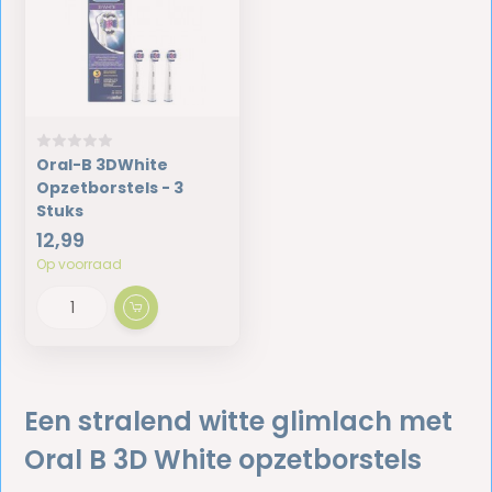
Oral-B 3DWhite
Opzetborstels - 3
Stuks
12,99
Op voorraad
Een stralend witte glimlach met
Oral B 3D White opzetborstels