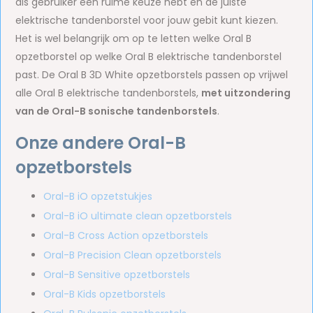
als gebruiker een ruime keuze hebt en de juiste
elektrische tandenborstel voor jouw gebit kunt kiezen.
Het is wel belangrijk om op te letten welke Oral B
opzetborstel op welke Oral B elektrische tandenborstel
past. De Oral B 3D White opzetborstels passen op vrijwel
alle Oral B elektrische tandenborstels,
met uitzondering
van de Oral-B sonische tandenborstels
.
Onze andere Oral-B
opzetborstels
Oral-B iO opzetstukjes
Oral-B iO ultimate clean opzetborstels
Oral-B Cross Action opzetborstels
Oral-B Precision Clean opzetborstels
Oral-B Sensitive opzetborstels
Oral-B Kids opzetborstels