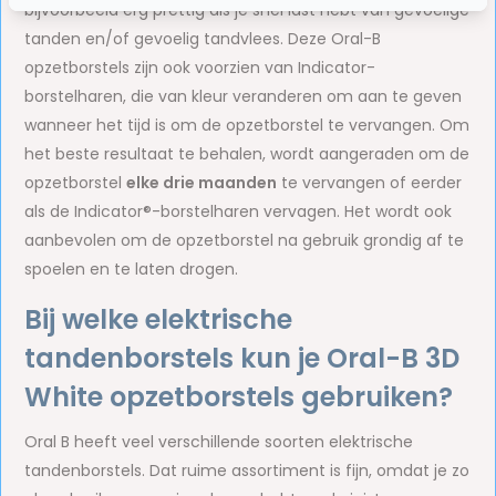
bijvoorbeeld erg prettig als je snel last hebt van gevoelige
tanden en/of gevoelig tandvlees. Deze Oral-B
opzetborstels zijn ook voorzien van Indicator-
borstelharen, die van kleur veranderen om aan te geven
wanneer het tijd is om de opzetborstel te vervangen. Om
het beste resultaat te behalen, wordt aangeraden om de
opzetborstel
elke drie maanden
te vervangen of eerder
als de Indicator®-borstelharen vervagen. Het wordt ook
aanbevolen om de opzetborstel na gebruik grondig af te
spoelen en te laten drogen.
Bij welke elektrische
tandenborstels kun je Oral-B 3D
White opzetborstels gebruiken?
Oral B heeft veel verschillende soorten elektrische
tandenborstels. Dat ruime assortiment is fijn, omdat je zo