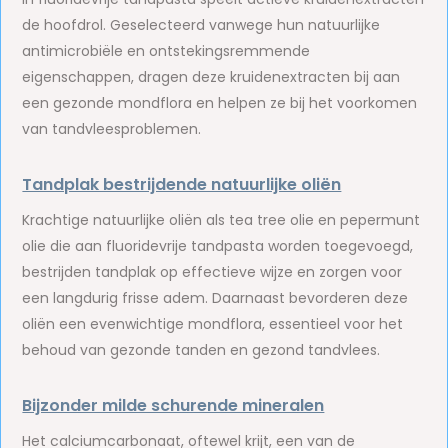
de hoofdrol. Geselecteerd vanwege hun natuurlijke
antimicrobiële en ontstekingsremmende
eigenschappen, dragen deze kruidenextracten bij aan
een gezonde mondflora en helpen ze bij het voorkomen
van tandvleesproblemen.
Tandplak bestrijdende natuurlijke oliën
Krachtige natuurlijke oliën als tea tree olie en pepermunt
olie die aan fluoridevrije tandpasta worden toegevoegd,
bestrijden tandplak op effectieve wijze en zorgen voor
een langdurig frisse adem. Daarnaast bevorderen deze
oliën een evenwichtige mondflora, essentieel voor het
behoud van gezonde tanden en gezond tandvlees.
Bijzonder milde schurende mineralen
Het calciumcarbonaat, oftewel krijt, een van de