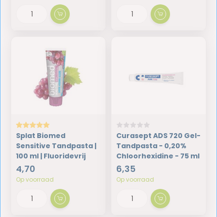
Splat Biomed
Curasept ADS 720 Gel-
Sensitive Tandpasta |
Tandpasta - 0,20%
100 ml | Fluoridevrij
Chloorhexidine - 75 ml
4,70
6,35
Op voorraad
Op voorraad