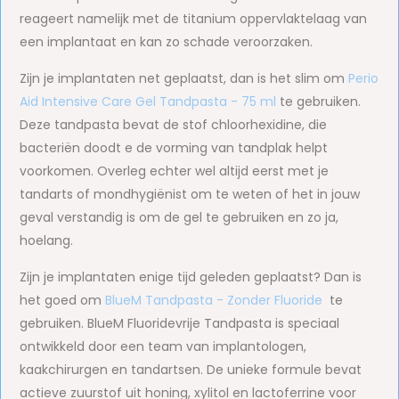
reageert namelijk met de titanium oppervlaktelaag van
een implantaat en kan zo schade veroorzaken.
Zijn je implantaten net geplaatst, dan is het slim om
Perio
Aid Intensive Care Gel Tandpasta - 75 ml
te gebruiken.
Deze tandpasta bevat de stof chloorhexidine, die
bacteriën doodt e de vorming van tandplak helpt
voorkomen. Overleg echter wel altijd eerst met je
tandarts of mondhygiënist om te weten of het in jouw
geval verstandig is om de gel te gebruiken en zo ja,
hoelang.
Zijn je implantaten enige tijd geleden geplaatst? Dan is
het goed om
BlueM Tandpasta - Zonder Fluoride
te
gebruiken. BlueM Fluoridevrije Tandpasta is speciaal
ontwikkeld door een team van implantologen,
kaakchirurgen en tandartsen. De unieke formule bevat
actieve zuurstof uit honing, xylitol en lactoferrine voor