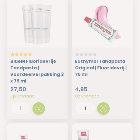
BlueM Fluoridevrije
Euthymol Tandpasta
Tandpasta |
Original | Fluoridevrij |
Voordeelverpakking 3
75 ml
x 75 ml
27,50
4,95
Op voorraad
Op voorraad