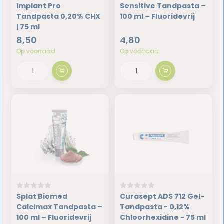
Implant Pro
Sensitive Tandpasta –
Tandpasta 0,20% CHX
100 ml – Fluoridevrij
| 75 ml
8,50
4,80
Op voorraad
Op voorraad
Splat Biomed
Curasept ADS 712 Gel-
Calcimax Tandpasta –
Tandpasta - 0,12%
100 ml – Fluoridevrij
Chloorhexidine - 75 ml