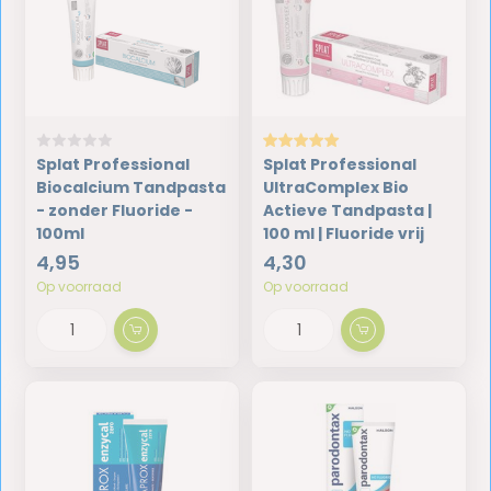
Splat Professional
Splat Professional
Biocalcium Tandpasta
UltraComplex Bio
- zonder Fluoride -
Actieve Tandpasta |
100ml
100 ml | Fluoride vrij
4,95
4,30
Op voorraad
Op voorraad