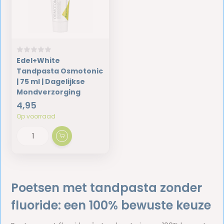
Edel+White
Tandpasta Osmotonic
| 75 ml | Dagelijkse
Mondverzorging
4,95
Op voorraad
Poetsen met tandpasta zonder
fluoride: een 100% bewuste keuze