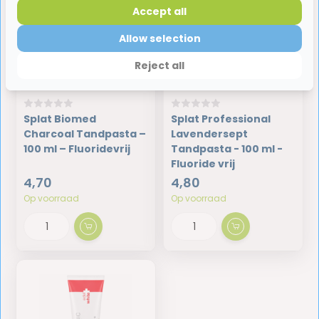
Accept all
Allow selection
Reject all
Splat Biomed
Splat Professional
Charcoal Tandpasta –
Lavendersept
100 ml – Fluoridevrij
Tandpasta - 100 ml -
Fluoride vrij
4,70
4,80
Op voorraad
Op voorraad