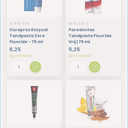
Curaprox Enzycal
Parodontax
Tandpasta Zero
Tandpasta Fluoride
Fluoride - 75 ml
Vrij | 75 ml
6,25
5,25
Op voorraad
Op voorraad