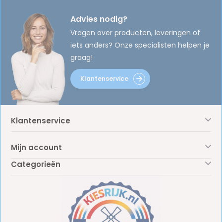
Advies nodig?
Vragen over producten, leveringen of
iets anders? Onze specialisten helpen je
graag!
Klantenservice
Klantenservice
Mijn account
Categorieën