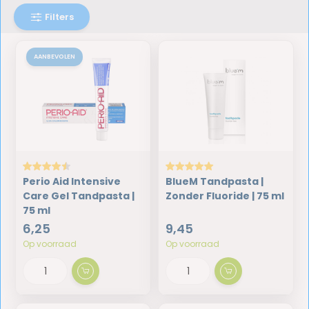
Filters
AANBEVOLEN
Perio Aid Intensive
BlueM Tandpasta |
Care Gel Tandpasta |
Zonder Fluoride | 75 ml
75 ml
6,25
9,45
Op voorraad
Op voorraad