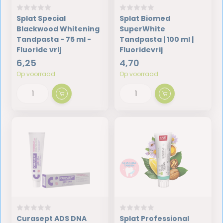
Splat Special
Splat Biomed
Blackwood Whitening
SuperWhite
Tandpasta - 75 ml -
Tandpasta | 100 ml |
Fluoride vrij
Fluoridevrij
6,25
4,70
Op voorraad
Op voorraad
Curasept ADS DNA
Splat Professional