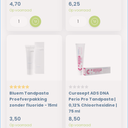
4,70
6,25
Op voorraad
Op voorraad
Bluem Tandpasta
Curasept ADS DNA
Proefverpakking
Perio Pro Tandpasta |
zonder fluoride - 15ml
0,12% Chloorhexidine |
75 ml
3,50
8,50
Op voorraad
Op voorraad