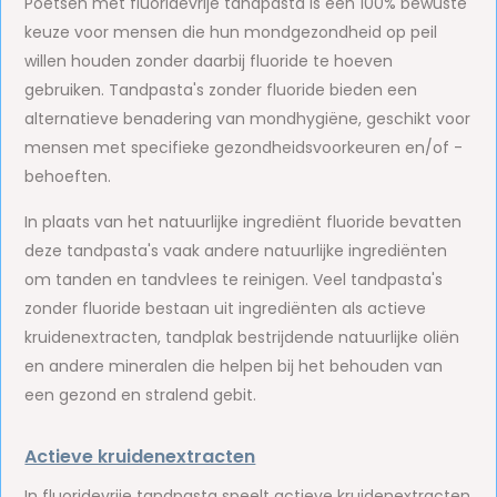
Poetsen met fluoridevrije tandpasta is een 100% bewuste
keuze voor mensen die hun mondgezondheid op peil
willen houden zonder daarbij fluoride te hoeven
gebruiken. Tandpasta's zonder fluoride bieden een
alternatieve benadering van mondhygiëne, geschikt voor
mensen met specifieke gezondheidsvoorkeuren en/of -
behoeften.
In plaats van het natuurlijke ingrediënt fluoride bevatten
deze tandpasta's vaak andere natuurlijke ingrediënten
om tanden en tandvlees te reinigen. Veel tandpasta's
zonder fluoride bestaan uit ingrediënten als actieve
kruidenextracten, tandplak bestrijdende natuurlijke oliën
en andere mineralen die helpen bij het behouden van
een gezond en stralend gebit.
Actieve kruidenextracten
In fluoridevrije tandpasta speelt actieve kruidenextracten