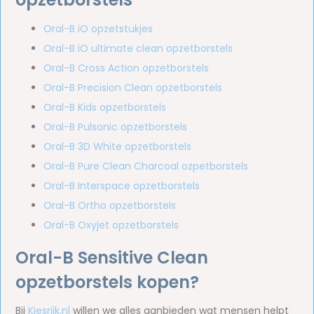
Oral-B iO opzetstukjes
Oral-B iO ultimate clean opzetborstels
Oral-B Cross Action opzetborstels
Oral-B Precision Clean opzetborstels
Oral-B Kids opzetborstels
Oral-B Pulsonic opzetborstels
Oral-B 3D White opzetborstels
Oral-B Pure Clean Charcoal ozpetborstels
Oral-B Interspace opzetborstels
Oral-B Ortho opzetborstels
Oral-B Oxyjet opzetborstels
Oral-B Sensitive Clean
opzetborstels kopen?
Bij
Kiesrijk.nl
willen we alles aanbieden wat mensen helpt