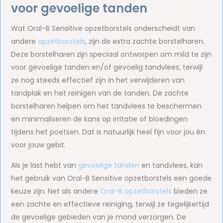
voor gevoelige tanden
Wat Oral-B Sensitive opzetborstels onderscheidt van
andere
opzetborstels
, zijn de extra zachte borstelharen.
Deze borstelharen zijn speciaal ontworpen om mild te zijn
voor gevoelige tanden en/of gevoelig tandvlees, terwijl
ze nog steeds effectief zijn in het verwijderen van
tandplak en het reinigen van de tanden. De zachte
borstelharen helpen om het tandvlees te beschermen
en minimaliseren de kans op irritatie of bloedingen
tijdens het poetsen. Dat is natuurlijk heel fijn voor jou én
voor jouw gebit.
Als je last hebt van
gevoelige tanden
en tandvlees, kan
het gebruik van Oral-B Sensitive opzetborstels een goede
keuze zijn. Net als andere
Oral-B opzetborstels
bieden ze
een zachte en effectieve reiniging, terwijl ze tegelijkertijd
de gevoelige gebieden van je mond verzorgen. De