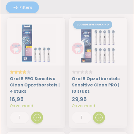
Filters
VOORDEELVERPAKKING
Oral B PRO Sensitive
Oral B Opzetborstels
Clean Opzetborstels |
Sensitive Clean PRO |
4 stuks
10 stuks
16,95
29,95
Op voorraad
Op voorraad