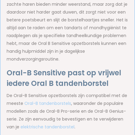
zachte haren bieden minder weerstand, maar zorg dat je
daardoor niet harder gaat duwen, dit zorgt niet voor een
betere poetsbeurt en slijt de borstelhaartjes sneller. Het is
altijd aan te raden om een tandarts of mondhygiënist te
raadplegen als je specifieke tandheelkundige problemen
hebt, maar de Oral B Sensitive opzetborstels kunnen een
handig hulpmiddel zijn in je dagelijkse
mondverzorgingsroutine.
Oral-B Sensitive past op vrijwel
iedere Oral B tandenborstel
De Oral-B Sensitive opzetborstels zijn compatibel met de
meeste
Oral-B tandenborstels
, waaronder de populaire
modellen zoals de Oral-B Pro-serie en de Oral-B Genius-
serie. Ze zijn eenvoudig te bevestigen en te verwijderen
van je
elektrische tandenborstel
.