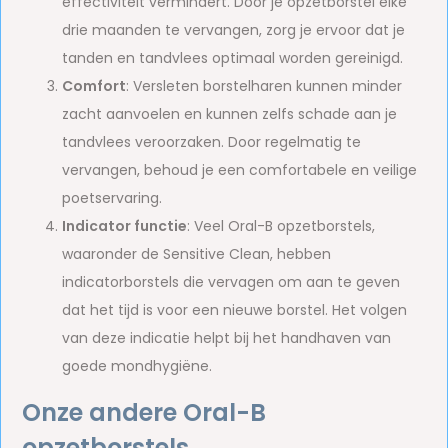
effectiviteit vermindert. Door je opzetborstel elke
drie maanden te vervangen, zorg je ervoor dat je
tanden en tandvlees optimaal worden gereinigd.
Comfort
: Versleten borstelharen kunnen minder
zacht aanvoelen en kunnen zelfs schade aan je
tandvlees veroorzaken. Door regelmatig te
vervangen, behoud je een comfortabele en veilige
poetservaring.
Indicator functie
: Veel Oral-B opzetborstels,
waaronder de Sensitive Clean, hebben
indicatorborstels die vervagen om aan te geven
dat het tijd is voor een nieuwe borstel. Het volgen
van deze indicatie helpt bij het handhaven van
goede mondhygiëne.
Onze andere Oral-B
opzetborstels