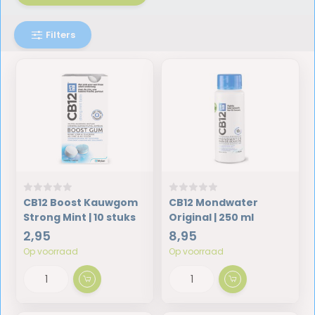
Filters
CB12 Boost Kauwgom
CB12 Mondwater
Strong Mint | 10 stuks
Original | 250 ml
2,95
8,95
Op voorraad
Op voorraad