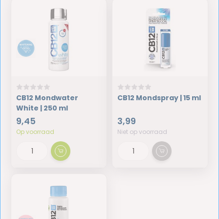
CB12 Mondwater
CB12 Mondspray | 15 ml
White | 250 ml
9,45
3,99
Op voorraad
Niet op voorraad