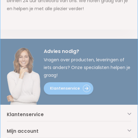
binnen 24 uur antwoord van ons. We horen graag van je
en helpen je met alle plezier verder!
Advies nodig?
Vragen over producten, leveringen of
iets anders? Onze specialisten helpen je
graag!
Klantenservice
Klantenservice
Mijn account