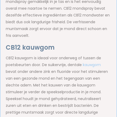
mondspray gemakkelijk in je tas en is het eenvoudig
overal mee naartoe te nemen. CB12 mondspray bevat
dezelfde effectieve ingrediënten als CB12 mondwater en
biedt dus ook langdurige frisheid. De verfrissende
muntsmaak zorgt ervoor dat je mond direct schoon en
fris aanvoelt.
CB12 kauwgom
CB12 kauwgom is ideaal voor onderweg of tussen de
poetsbeurten door. De suikervrije, dentale
kauwgom
bevat onder andere zink en fluoride voor het stimuleren
van een gezonde mond en het tegengaan van een
slechte adem. Met het kauwen van de kauwgom
stimuleer je verder de speekselproductie in je mond.
Speeksel houdt je mond gehydrateerd, neutraliseert
zuren uit eten en drinken en bestrijdt bacteriën. De
prettige muntsmaak zorgt voor directe langdurige