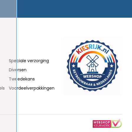
Speciale verzorging
Diversen
Tweedekans
els
Voordeelverpakkingen