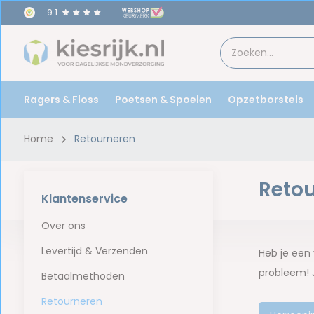
9.1
Ragers & Floss
Poetsen & Spoelen
Opzetborstels
Home
Retourneren
Reto
Klantenservice
Over ons
Levertijd & Verzenden
Heb je een 
probleem! J
Betaalmethoden
Retourneren