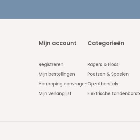
Mijn account
Categorieën
Registreren
Ragers & Floss
Mijn bestellingen
Poetsen & Spoelen
Herroeping aanvragen
Opzetborstels
Mijn verlanglijst
Elektrische tandenborst