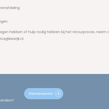
urenafdeling
ngen
ragen hebben of hulp nodig hebben bij het retourproces, neem 
ice@kiesrijk.nl
.
Klantenservice
 anders?