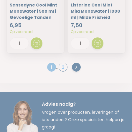
Sensodyne Cool Mint
Listerine Cool Mint
Mondwater | 500 ml |
Mild Mondwater | 1000
Gevoelige Tanden
ml | Milde Frisheid
6,95
7,50
Op voorraad
Op voorraad
1
...
2
Advies nodig?
Vragen over producten, leveringen of
iets anders? Onze specialisten helpen je
graag!