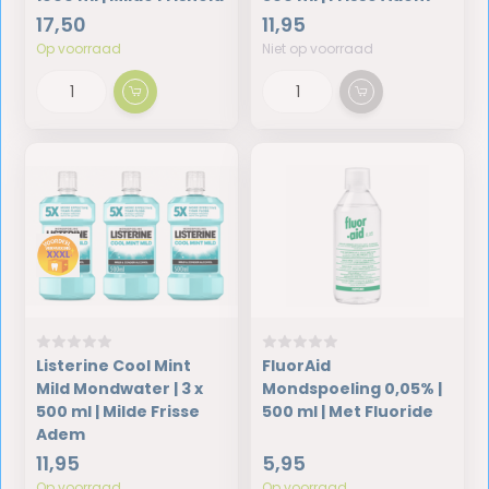
17,50
11,95
Op voorraad
Niet op voorraad
Listerine Cool Mint
FluorAid
Mild Mondwater | 3 x
Mondspoeling 0,05% |
500 ml | Milde Frisse
500 ml | Met Fluoride
Adem
11,95
5,95
Op voorraad
Op voorraad