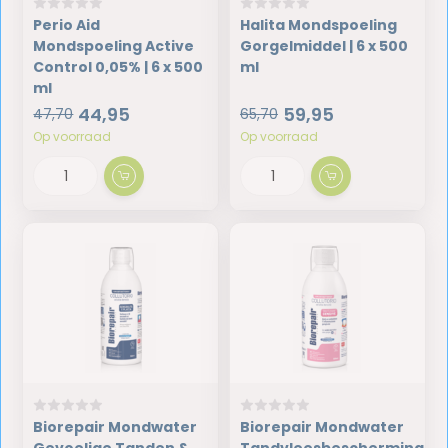
Perio Aid
Halita Mondspoeling
Mondspoeling Active
Gorgelmiddel | 6 x 500
Control 0,05% | 6 x 500
ml
ml
44,95
59,95
47,70
65,70
Op voorraad
Op voorraad
Biorepair Mondwater
Biorepair Mondwater