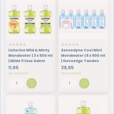
Listerine Mild & Minty
Sensodyne Cool Mint
Mondwater | 3 x 500 ml
Mondwater | 6 x 500 ml
| Milde Frisse Adem
| Gevoelige Tanden
11,95
39,95
Op voorraad
Op voorraad