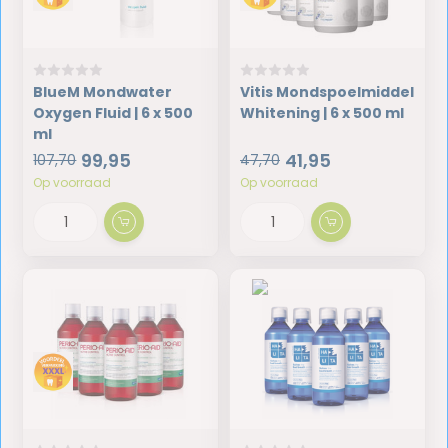
BlueM Mondwater
Vitis Mondspoelmiddel
Oxygen Fluid | 6 x 500
Whitening | 6 x 500 ml
ml
99,95
41,95
107,70
47,70
Op voorraad
Op voorraad