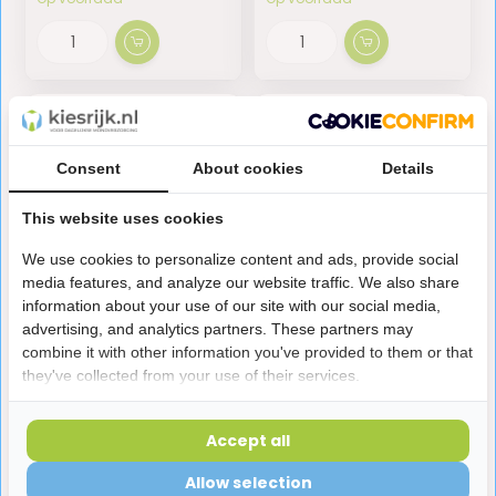
Consent
About cookies
Details
This website uses cookies
We use cookies to personalize content and ads, provide social
media features, and analyze our website traffic. We also share
information about your use of our site with our social media,
Listerine Clean &
Listerine Advanced
advertising, and analytics partners. These partners may
Fresh Mondwater | 3 x
White Mild Mondwater
combine it with other information you've provided to them or that
500 ml | Frisse Adem
| 3 x 500 ml | Tegen
they've collected from your use of their services.
Verkleuringen
11,95
13,75
Accept all
Op voorraad
Op voorraad
Allow selection