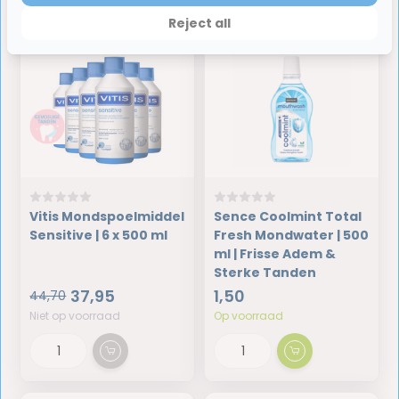
Reject all
Vitis Mondspoelmiddel
Sence Coolmint Total
Sensitive | 6 x 500 ml
Fresh Mondwater | 500
ml | Frisse Adem &
Sterke Tanden
37,95
1,50
44,70
Niet op voorraad
Op voorraad