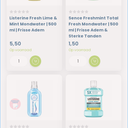
Listerine Fresh Lime &
Sence Freshmint Total
Mint Mondwater | 500
Fresh Mondwater | 500
ml | Frisse Adem
ml | Frisse Adem &
Sterke Tanden
5,50
1,50
Op voorraad
Op voorraad