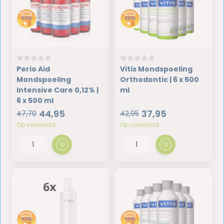
Perio Aid
Vitis Mondspoeling
Mondspoeling
Orthodontic | 6 x 500
Intensive Care 0,12% |
ml
6 x 500 ml
44,95
37,95
47,70
42,95
Op voorraad
Op voorraad