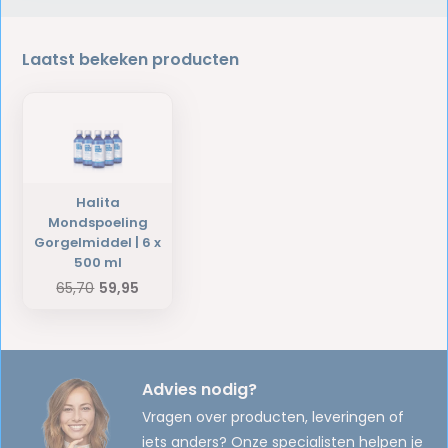
Laatst bekeken producten
Halita
Mondspoeling
Gorgelmiddel | 6 x
500 ml
65,70
59,95
Advies nodig?
Vragen over producten, leveringen of
iets anders? Onze specialisten helpen je