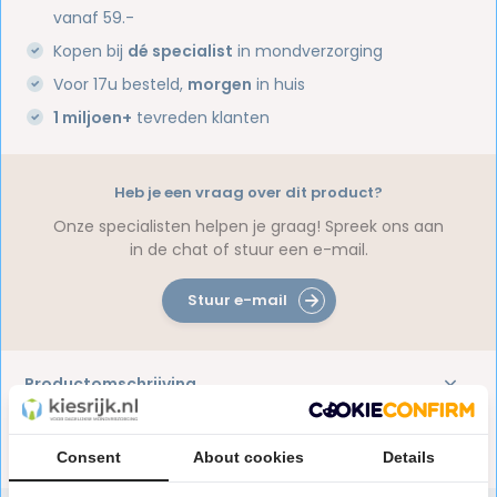
vanaf 59.-
Kopen bij
dé specialist
in mondverzorging
Voor 17u besteld,
morgen
in huis
1 miljoen+
tevreden klanten
Heb je een vraag over dit product?
Onze specialisten helpen je graag! Spreek ons aan
in de chat of stuur een e-mail.
Stuur e-mail
Productomschrijving
Reviews
Consent
About cookies
Details