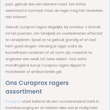
past, gebruik dan een kleinere maat. Een lichte
weerstand is normaal, maar de rager mag het tandvlees
niet irriteren.
Gebruik Curaprox ragers dagelijks, bij voorkeur ’s avonds
na het poetsen, om tandplak en voedselresten effectief
te verwijderen. Spoel ze na gebruik grondig af en laat
hem goed drogen. Vervang je rager zodra de
borstelharen versleten of uit vorm zijn, meestal na
ongeveer een week tot twee weken. Voor extra
mondhygiëne kun je Curaprox ragers dippen in
mondwater of antibacteriële gel.
Ons Curaprox ragers
assortiment
Curaprox
staat bekend als een vooraanstaand merk in
mondverzorging en ze hebben alles wat je nodig hebt