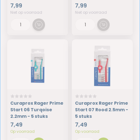
7,99
7,99
Niet op voorraad
Niet op voorraad
Curaprox Rager Prime
Curaprox Rager Prime
Start 06 Turqoise
Start 07 Rood 2.5mm -
2.2mm - 5 stuks
5 stuks
7,49
7,49
Op voorraad
Op voorraad