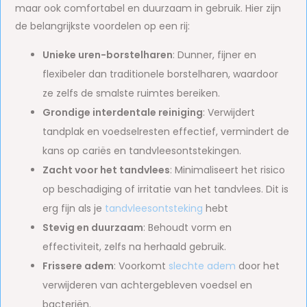
maar ook comfortabel en duurzaam in gebruik. Hier zijn
de belangrijkste voordelen op een rij:
Unieke uren-borstelharen
: Dunner, fijner en
flexibeler dan traditionele borstelharen, waardoor
ze zelfs de smalste ruimtes bereiken.
Grondige interdentale reiniging
: Verwijdert
tandplak en voedselresten effectief, vermindert de
kans op cariës en tandvleesontstekingen.
Zacht voor het tandvlees
: Minimaliseert het risico
op beschadiging of irritatie van het tandvlees. Dit is
erg fijn als je
tandvleesontsteking
hebt
Stevig en duurzaam
: Behoudt vorm en
effectiviteit, zelfs na herhaald gebruik.
Frissere adem
: Voorkomt
slechte adem
door het
verwijderen van achtergebleven voedsel en
bacteriën.