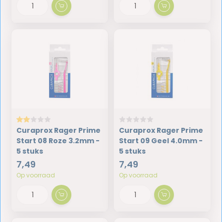
Curaprox Rager Prime
Curaprox Rager Prime
Start 08 Roze 3.2mm -
Start 09 Geel 4.0mm -
5 stuks
5 stuks
7,49
7,49
Op voorraad
Op voorraad