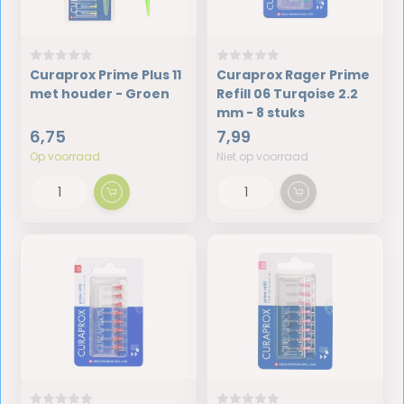
Curaprox Prime Plus 11
Curaprox Rager Prime
met houder - Groen
Refill 06 Turqoise 2.2
mm - 8 stuks
6,75
7,99
Op voorraad
Niet op voorraad