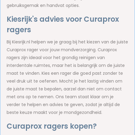
gebruiksgemak en handvat opties.
Kiesrijk's advies voor Curaprox
ragers
Bij Kiesrijk.nl helpen we je graag bij het kiezen van de juiste
Curaprox rager voor jouw mondverzorging. Curaprox
ragers zijn ideaal voor het grondig reinigen van
interdentale ruimtes, maar het is belangrijk om de juiste
maat te vinden. Kies een rager die goed past zonder te
veel druk uit te oefenen. Mocht je het lastig vinden om
de juiste maat te bepalen, aarzel dan niet om contact
met ons op te nemen. Ons team staat klaar om je
verder te helpen en advies te geven, zodat je altijd de
beste keuze maakt voor je mondgezondheid.
Curaprox ragers kopen?