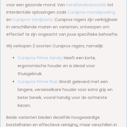
voor een gezonde mond. Van
handtandenborstels
tot
interdentale oplossingen zoals
Curaprox mondspoeling
en
Curaprox tandpasta
. Curaprox ragers zijn verkrijgbaar
in verschillende maten en varianten, ontworpen om
effectief te zijn ongeacht van jouw specifieke behoefte.
Wij verkopen 2 soorten Curaprox ragers, namelijk:
Curaprox Prime Handy
: Heeft een korte,
ergonomische houder en is ideaal voor
thuisgebruik.
Curaprox Prime Plus
: Wordt geleverd met een
langere, verwisselbare houder voor extra grip en
beter bereik, vooral handig voor de achterste
kiezen.
Beide varianten bieden dezelfde hoogwaardige
borstelharen en effectieve reiniging, maar verschillen in