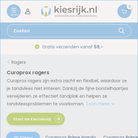
0
Gratis verzenden vanaf
59,-
Ragers
Curaprox ragers
Curaprox ragers zijn extra zacht en flexibel, waardoor ze
je tandvlees niet irriteren. Dankzij de fijne borstelhaartjes
verwijderen ze effectief tandplak en helpen ze
tandvleesproblemen te voorkomen.
Toon meer
Start de Keuzehulp
Curaprox Prime Handy
Curaprox Prime
Filters