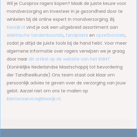
Wil je Curaprox ragers kopen? Maak de juiste keuze voor
mondverzorging en investeer in je gezondheid door te
winkelen bij dé online expert in mondverzorging. Bij
Kiesrijk.nl
vind je ook een uitgebreid assortiment aan
elektrische tandenborstels
,
tandpasta
en
opzetborstels
,
zodat je altijd de juiste tools bij de hand hebt. Voor meer
algemene informatie over ragers verwijzen we je graag
door naar
dit artikel op de website van het KNMT
(Koninklijke Nederlandse Maatschappij tot bevordering
der Tandheelkunde) Ons team staat ook klaar om
persoonlijk advies te geven over de verzorging van jouw
gebit. Aarzel niet om ons te mailen op
klantenservice@kiesrijk.nl
.