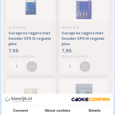
Curaprox ragers met
Curaprox ragers met
houder CPS 12 regular
houder CPS 14 regular
plus
plus
7,95
7,95
Niet op voorraad
Niet op voorraad
Consent
About cookies
Details