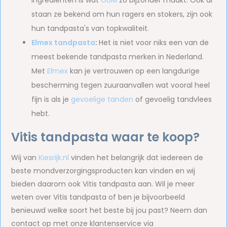
ingrediënten is wat
GUM
zo bijzonder maakt. Ook al
staan ze bekend om hun ragers en stokers, zijn ook
hun tandpasta's van topkwaliteit.
Elmex tandpasta
:
Het is niet voor niks een van de
meest bekende tandpasta merken in Nederland.
Met
Elmex
kan je vertrouwen op een langdurige
bescherming tegen zuuraanvallen wat vooral heel
fijn is als je
gevoelige tanden
of gevoelig tandvlees
hebt.
Vitis tandpasta waar te koop?
Wij van
Kiesrijk.nl
vinden het belangrijk dat iedereen de
beste mondverzorgingsproducten kan vinden en wij
bieden daarom ook Vitis tandpasta aan. Wil je meer
weten over Vitis tandpasta of ben je bijvoorbeeld
benieuwd welke soort het beste bij jou past? Neem dan
contact op met onze klantenservice via