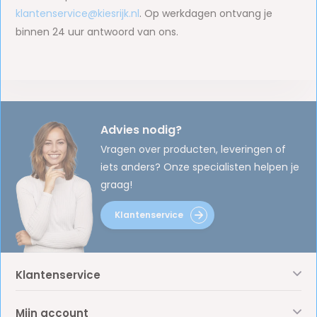
klantenservice@kiesrijk.nl
. Op werkdagen ontvang je
binnen 24 uur antwoord van ons.
Advies nodig?
Vragen over producten, leveringen of
iets anders? Onze specialisten helpen je
graag!
Klantenservice
Klantenservice
Mijn account