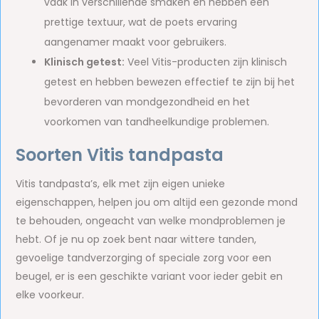
vaak in verschillende smaken en hebben een
prettige textuur, wat de poets ervaring
aangenamer maakt voor gebruikers.
Klinisch getest:
Veel Vitis-producten zijn klinisch
getest en hebben bewezen effectief te zijn bij het
bevorderen van mondgezondheid en het
voorkomen van tandheelkundige problemen.
Soorten Vitis tandpasta
Vitis tandpasta’s, elk met zijn eigen unieke
eigenschappen, helpen jou om altijd een gezonde mond
te behouden, ongeacht van welke mondproblemen je
hebt. Of je nu op zoek bent naar wittere tanden,
gevoelige tandverzorging of speciale zorg voor een
beugel, er is een geschikte variant voor ieder gebit en
elke voorkeur.