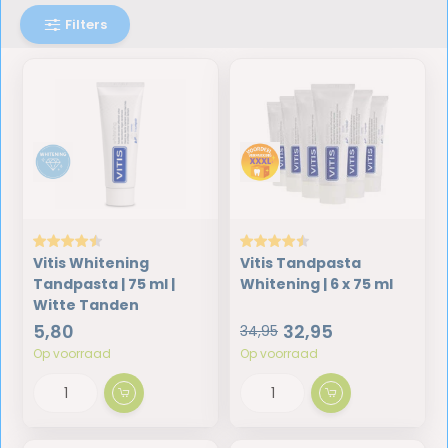
Filters
Vitis Whitening
Vitis Tandpasta
Tandpasta | 75 ml |
Whitening | 6 x 75 ml
Witte Tanden
5,80
32,95
34,95
Op voorraad
Op voorraad