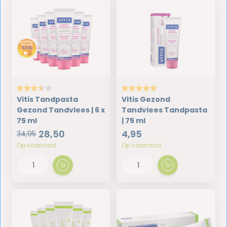
Vitis Tandpasta
Vitis Gezond
Gezond Tandvlees | 6 x
Tandvlees Tandpasta
75 ml
| 75 ml
28,50
4,95
34,95
Op voorraad
Op voorraad