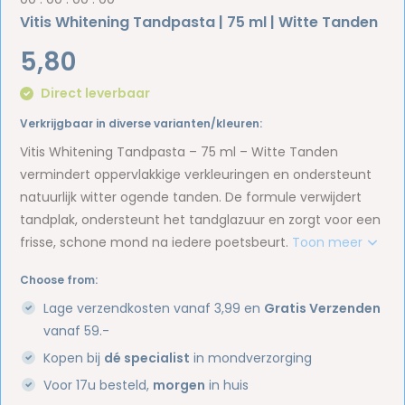
Vitis Whitening Tandpasta | 75 ml | Witte Tanden
5,80
Direct leverbaar
Verkrijgbaar in diverse varianten/kleuren:
Vitis Whitening Tandpasta – 75 ml – Witte Tanden
vermindert oppervlakkige verkleuringen en ondersteunt
natuurlijk witter ogende tanden. De formule verwijdert
tandplak, ondersteunt het tandglazuur en zorgt voor een
frisse, schone mond na iedere poetsbeurt.
Toon meer
Choose from:
Lage verzendkosten vanaf 3,99 en
Gratis Verzenden
vanaf 59.-
Kopen bij
dé specialist
in mondverzorging
Voor 17u besteld,
morgen
in huis