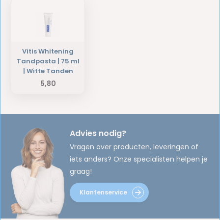
Vitis Whitening
Tandpasta | 75 ml
| Witte Tanden
5,80
Advies nodig?
Vragen over producten, leveringen of
iets anders? Onze specialisten helpen je
graag!
Klantenservice