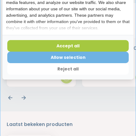
media features, and analyze our website traffic. We also share
information about your use of our site with our social media,
advertising, and analytics partners. These partners may
combine it with other information you've provided to them or that
they've collected from your use of their services.
Vitis Orthodontic
Vitis Whitening
Accept all
Tandenborstel
Mondspoelmiddel | 5
Allow selection
3,95
7,95
Reject all
Laatst bekeken producten