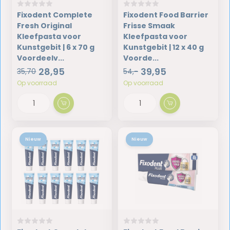
Fixodent Complete
Fixodent Food Barrier
Fresh Original
Frisse Smaak
Kleefpasta voor
Kleefpasta voor
Kunstgebit | 6 x 70 g
Kunstgebit | 12 x 40 g
Voordeelv...
Voorde...
28,95
39,95
35,70
54,-
Op voorraad
Op voorraad
Nieuw
Nieuw