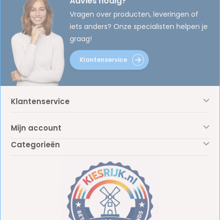
Advies nodig?
Vragen over producten, leveringen of
iets anders? Onze specialisten helpen je
graag!
Klantenservice
Klantenservice
Mijn account
Categorieën