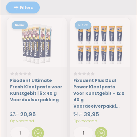
Filters
Nieuw
Nieuw
Fixodent Ultimate
Fixodent Plus Dual
Fresh Kleefpasta voor
Power Kleefpasta
Kunstgebit | 6 x 40 g
voor Kunstgebit – 12 x
Voordeelverpakking
40 g
Voordeelverpakki...
20,95
39,95
27,-
54,-
Op voorraad
Op voorraad