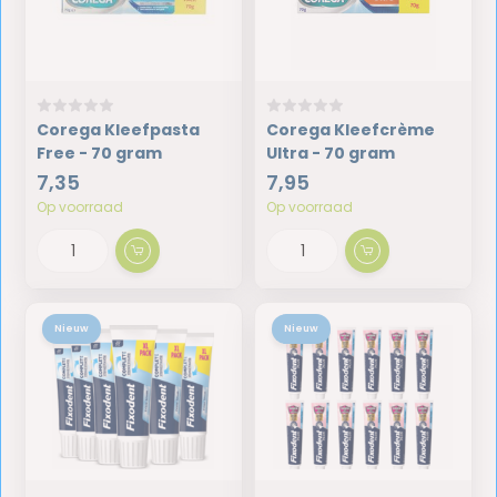
Corega Kleefpasta
Corega Kleefcrème
Free - 70 gram
Ultra - 70 gram
7,35
7,95
Op voorraad
Op voorraad
Nieuw
Nieuw