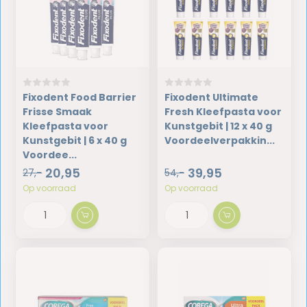
Fixodent Food Barrier
Fixodent Ultimate
Frisse Smaak
Fresh Kleefpasta voor
Kleefpasta voor
Kunstgebit | 12 x 40 g
Kunstgebit | 6 x 40 g
Voordeelverpakkin...
Voordee...
20,95
39,95
27,-
54,-
Op voorraad
Op voorraad