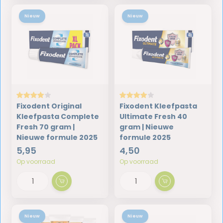
Nieuw
Nieuw
Fixodent Original
Fixodent Kleefpasta
Kleefpasta Complete
Ultimate Fresh 40
Fresh 70 gram |
gram | Nieuwe
Nieuwe formule 2025
formule 2025
5,95
4,50
Op voorraad
Op voorraad
Nieuw
Nieuw