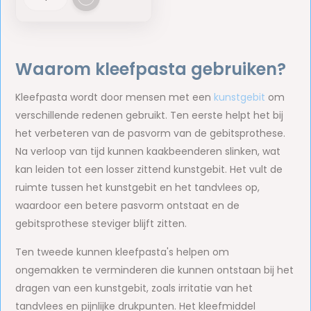
Waarom kleefpasta gebruiken?
Kleefpasta wordt door mensen met een
kunstgebit
om
verschillende redenen gebruikt. Ten eerste helpt het bij
het verbeteren van de pasvorm van de gebitsprothese.
Na verloop van tijd kunnen kaakbeenderen slinken, wat
kan leiden tot een losser zittend kunstgebit. Het vult de
ruimte tussen het kunstgebit en het tandvlees op,
waardoor een betere pasvorm ontstaat en de
gebitsprothese steviger blijft zitten.
Ten tweede kunnen kleefpasta's helpen om
ongemakken te verminderen die kunnen ontstaan bij het
dragen van een kunstgebit, zoals irritatie van het
tandvlees en pijnlijke drukpunten. Het kleefmiddel