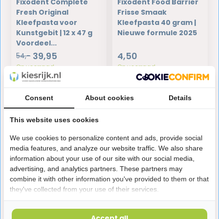
Fixodent Complete
Fixodent Food Barrier
Fresh Original
Frisse Smaak
Kleefpasta voor
Kleefpasta 40 gram |
Kunstgebit | 12 x 47 g
Nieuwe formule 2025
Voordeel...
39,95
4,50
54,-
Op voorraad
Op voorraad
Consent
About cookies
Details
This website uses cookies
We use cookies to personalize content and ads, provide social
media features, and analyze our website traffic. We also share
information about your use of our site with our social media,
advertising, and analytics partners. These partners may
combine it with other information you've provided to them or that
they've collected from your use of their services.
Corega Kleefcrème
Corega Kleefpasta
Accept all