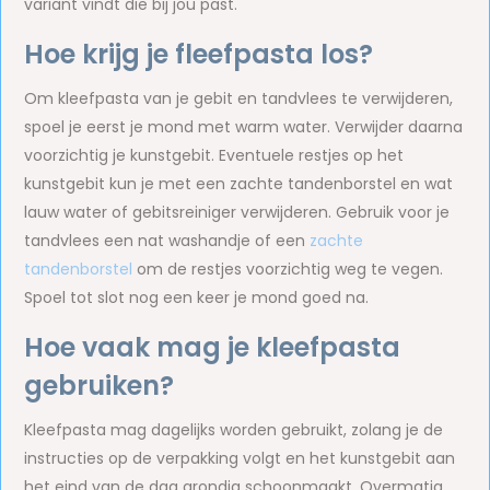
variant vindt die bij jou past.
Hoe krijg je fleefpasta los?
Om kleefpasta van je gebit en tandvlees te verwijderen,
spoel je eerst je mond met warm water. Verwijder daarna
voorzichtig je kunstgebit. Eventuele restjes op het
kunstgebit kun je met een zachte tandenborstel en wat
lauw water of gebitsreiniger verwijderen. Gebruik voor je
tandvlees een nat washandje of een
zachte
tandenborstel
om de restjes voorzichtig weg te vegen.
Spoel tot slot nog een keer je mond goed na.
Hoe vaak mag je kleefpasta
gebruiken?
Kleefpasta mag dagelijks worden gebruikt, zolang je de
instructies op de verpakking volgt en het kunstgebit aan
het eind van de dag grondig schoonmaakt. Overmatig