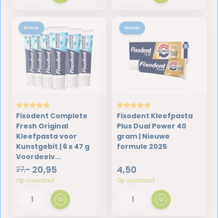
Nieuw
Nieuw
Fixodent Complete
Fixodent Kleefpasta
Fresh Original
Plus Dual Power 40
Kleefpasta voor
gram | Nieuwe
Kunstgebit | 6 x 47 g
formule 2025
Voordeelv...
20,95
4,50
27,-
Op voorraad
Op voorraad