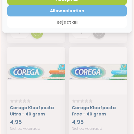
Triple Action - 70
Triple Action - 40
gram
gram
Allow selection
7,35
6,25
Op voorraad
Niet op voorraad
Reject all
Corega Kleefpasta
Corega Kleefpasta
Ultra - 40 gram
Free - 40 gram
4,95
4,95
Niet op voorraad
Niet op voorraad