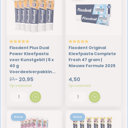
Fixodent Plus Dual
Fixodent Original
Power Kleefpasta
Kleefpasta Complete
voor Kunstgebit | 6 x
Fresh 47 gram |
40 g
Nieuwe Formule 2025
Voordeelverpakkin...
20,95
4,50
27,-
Op voorraad
Op voorraad
Nieuw
Nieuw