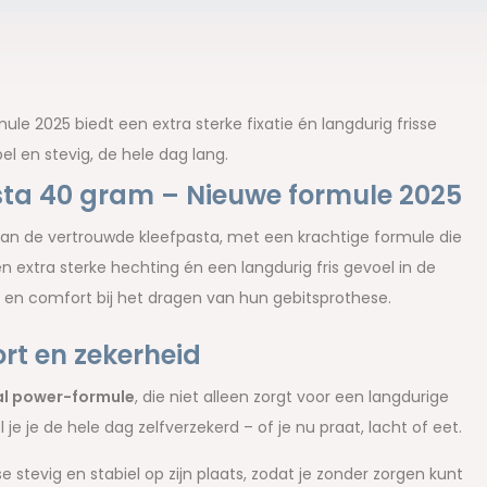
le 2025 biedt een extra sterke fixatie én langdurig frisse
l en stevig, de hele dag lang.
sta 40 gram – Nieuwe formule 2025
van de vertrouwde kleefpasta, met een krachtige formule die
en extra sterke hechting én een langdurig fris gevoel in de
 en comfort bij het dragen van hun gebitsprothese.
rt en zekerheid
l power-formule
, die niet alleen zorgt voor een langdurige
e je de hele dag zelfverzekerd – of je nu praat, lacht of eet.
 stevig en stabiel op zijn plaats, zodat je zonder zorgen kunt