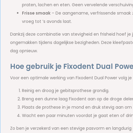
praten, lachen en eten. Geen vervelende verschuivi
Frisse smaak
– De aangename, verfrissende smaak zo
vroeg tot ’s avonds laat.
Dankzij deze combinatie van stevigheid en frisheid hoef j
ongemakken tijdens dagelijkse bezigheden. Deze kleefpasta
dag opnieuw.
Hoe gebruik je Fixodent Dual Powe
Voor een optimale werking van Fixodent Dual Power volg j
Reinig en droog je gebitsprothese grondig.
Breng een dunne laag Fixodent aan op de droge delen
Plaats de prothese in je mond en druk stevig aan om 
Wacht een paar minuten voordat je gaat eten of dri
Zo ben je verzekerd van een stevige pasvorm en langdurig