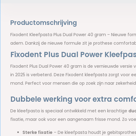
Productomschrijving
Fixodent Kleefpasta Plus Dual Power 40 gram – Nieuwe formu
adem. Dankzij de nieuwe formule zit je prothese comfortabe
Fixodent Plus Dual Power Kleefpa
Fixodent Plus Dual Power 40 gram is de vernieuwde versie 
in 2025 is verbeterd. Deze Fixodent kleefpasta zorgt voor e
mond. Perfect voor mensen die op zoek zijn naar zekerheid
Dubbele werking voor extra comfo
De kleefpasta is speciaal ontwikkeld met een krachtige
dua
fixatie, maar ook voor een aangenaam frisse mond. Zo voel j
Sterke fixatie
– De kleefpasta houdt je gebitsprothese