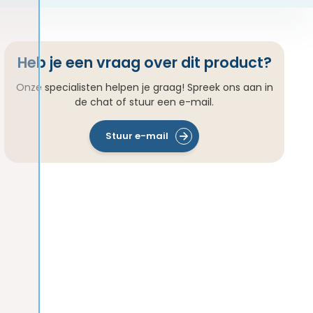
Heb je een vraag over dit product?
Onze specialisten helpen je graag! Spreek ons aan in
de chat of stuur een e-mail.
Stuur e-mail