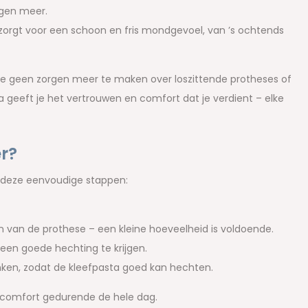
ngen meer.
rgt voor een schoon en fris mondgevoel, van ’s ochtends
e je geen zorgen meer te maken over loszittende protheses of
 geeft je het vertrouwen en comfort dat je verdient – elke
r?
e deze eenvoudige stappen:
 van de prothese – een kleine hoeveelheid is voldoende.
een goede hechting te krijgen.
nken, zodat de kleefpasta goed kan hechten.
 comfort gedurende de hele dag.