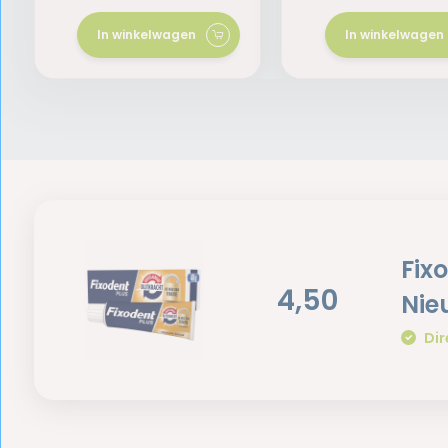
In winkelwagen
In winkelwagen
Fix
4,50
Nie
Dir