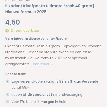
Fixodent Kleefpasta Ultimate Fresh 40 gram |
Nieuwe formule 2025
4,50
Direct leverbaar
Verkrijgbaar in diverse varianten/kleuren:
Fixodent Ultimate Fresh 40 gram – opvolger van Fixodent
Professional – biedt de sterkste fixatie en een frisse
muntsmaak. Nieuwe formule 2025 voor optimaal
draagcomfort.
Toon meer
Choose from:
Lage verzendkosten vanaf 3,99 en
Gratis Verzenden
vanaf 59.-
Kopen bij
dé specialist
in mondverzorging
Voor 17u besteld,
morgen
in huis