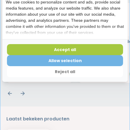
We use cookies to personalize content and ads, provide social
media features, and analyze our website traffic. We also share
information about your use of our site with our social media,
advertising, and analytics partners. These partners may
combine it with other information you've provided to them or that
they've collected from your use of their services.
Ecosym Dagbehandeling
Ecosym Weekbehande
Gebitsborstel | 1 stuk
Forte - 100 ml
Accept all
Allow selection
3,25
6,45
Reject all
Laatst bekeken producten