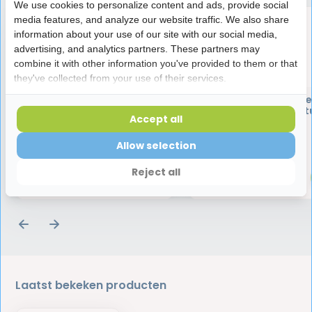
We use cookies to personalize content and ads, provide social
media features, and analyze our website traffic. We also share
information about your use of our site with our social media,
advertising, and analytics partners. These partners may
combine it with other information you've provided to them or that
they've collected from your use of their services.
Ecosym Mondmassage
Ecosym Dagbehande
Borstel
Gebitsborstel | 1 st
Accept all
Allow selection
3,95
3,25
Reject all
Laatst bekeken producten