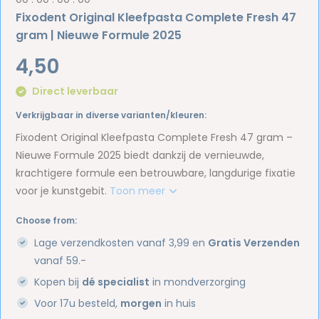
Fixodent Original Kleefpasta Complete Fresh 47
gram | Nieuwe Formule 2025
4,50
Direct leverbaar
Verkrijgbaar in diverse varianten/kleuren:
Fixodent Original Kleefpasta Complete Fresh 47 gram –
Nieuwe Formule 2025 biedt dankzij de vernieuwde,
krachtigere formule een betrouwbare, langdurige fixatie
voor je kunstgebit.
Toon meer
Choose from:
Lage verzendkosten vanaf 3,99 en
Gratis Verzenden
vanaf 59.-
Kopen bij
dé specialist
in mondverzorging
Voor 17u besteld,
morgen
in huis