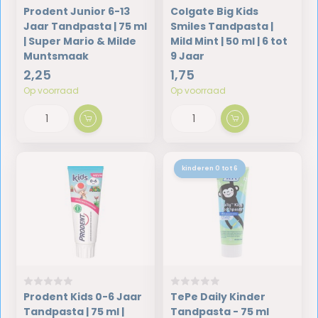
Prodent Junior 6-13
Colgate Big Kids
Jaar Tandpasta | 75 ml
Smiles Tandpasta |
| Super Mario & Milde
Mild Mint | 50 ml | 6 tot
Muntsmaak
9 Jaar
2,25
1,75
Op voorraad
Op voorraad
kinderen 0 tot 6
Prodent Kids 0-6 Jaar
TePe Daily Kinder
Tandpasta | 75 ml |
Tandpasta - 75 ml