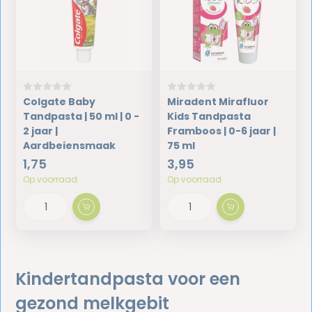
Colgate Baby
Miradent Mirafluor
Tandpasta | 50 ml | 0 -
Kids Tandpasta
2 jaar |
Framboos | 0-6 jaar |
Aardbeiensmaak
75 ml
1,75
3,95
Op voorraad
Op voorraad
Kindertandpasta voor een
gezond melkgebit