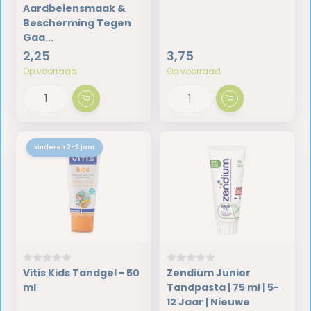
Aardbeiensmaak &
Bescherming Tegen
Gaa...
2,25
3,75
Op voorraad
Op voorraad
kinderen 2-6 jaar
Vitis Kids Tandgel - 50
Zendium Junior
ml
Tandpasta | 75 ml | 5-
12 Jaar | Nieuwe