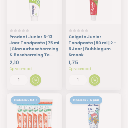
Prodent Junior 6-13
Colgate Junior
Jaar Tandpasta | 75 ml
Tandpasta | 50 ml | 2 -
| Glazuurbescherming
5 Jaar | Bubblegum
& Bescherming Te...
Smaak
2,10
1,75
Op voorraad
Op voorraad
kinderen 5 tot 12
kinderen 6-12 jaar