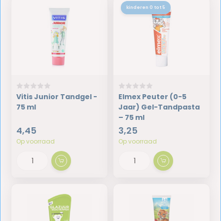
kinderen 0 tot 5
Vitis Junior Tandgel -
Elmex Peuter (0-5
75 ml
Jaar) Gel-Tandpasta
– 75 ml
4,45
3,25
Op voorraad
Op voorraad