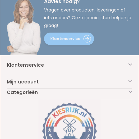
Advies nodig?
Vragen over producten, leveringen of
iets anders? Onze specialisten helpen je
graag!
Klantenservice
Klantenservice
Mijn account
Categorieën