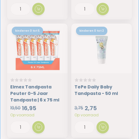
kinderen 0 tot 5
kinderen 0 tot 2
Elmex Tandpasta
TePe Daily Baby
Peuter 0-5 Jaar
Tandpasta - 50 ml
Tandpasta | 6 x 75 ml
16,95
2,75
19,50
3,75
Op voorraad
Op voorraad