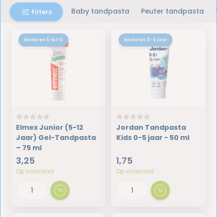
Baby tandpasta
Peuter tandpasta
Filters
kinderen 5 tot 12
kinderen 0-5 jaar
Elmex Junior (5-12
Jordan Tandpasta
Jaar) Gel-Tandpasta
Kids 0-5 jaar - 50 ml
– 75 ml
3,25
1,75
Op voorraad
Op voorraad