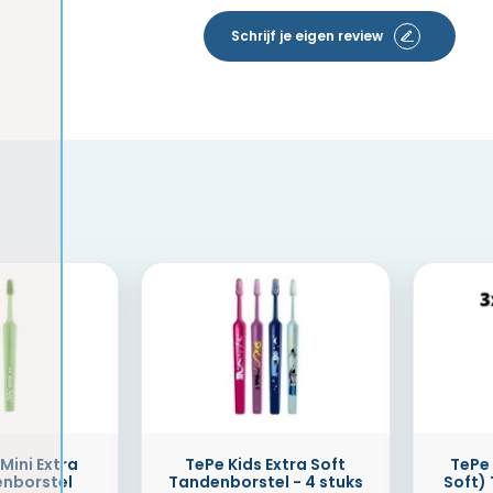
Schrijf je eigen review
Mini Extra
TePe Kids Extra Soft
TePe 
enborstel
Tandenborstel - 4 stuks
Soft)