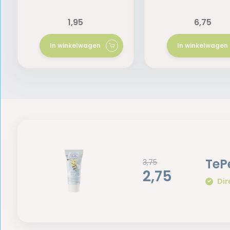
1,95
6,75
In winkelwagen
In winkelwagen
TeP
3,75
2,75
Dir