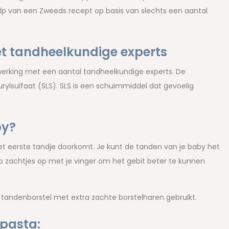
p van een Zweeds recept op basis van slechts een aantal
t tandheelkundige experts
werking met een aantal tandheelkundige experts. De
rylsulfaat (SLS). SLS is een schuimmiddel dat gevoelig
by?
t eerste tandje doorkomt. Je kunt de tanden van je baby het
de lip zachtjes op met je vinger om het gebit beter te kunnen
n tandenborstel met extra zachte borstelharen gebruikt.
pasta: