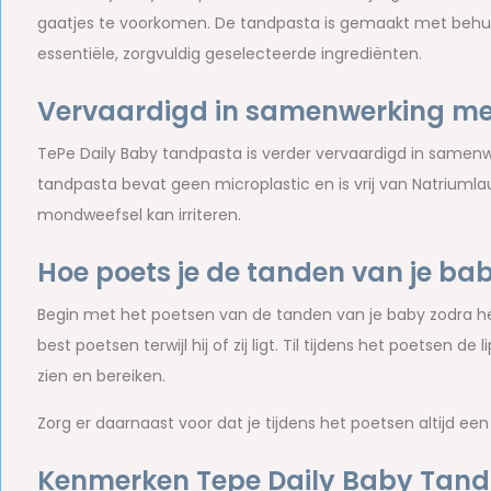
gaatjes te voorkomen. De tandpasta is gemaakt met behul
essentiële, zorgvuldig geselecteerde ingrediënten.
Vervaardigd in samenwerking me
TePe Daily Baby tandpasta is verder vervaardigd in samen
tandpasta bevat geen microplastic en is vrij van Natriumlau
mondweefsel kan irriteren.
Hoe poets je de tanden van je ba
Begin met het poetsen van de tanden van je baby zodra he
best poetsen terwijl hij of zij ligt. Til tijdens het poetsen 
zien en bereiken.
Zorg er daarnaast voor dat je tijdens het poetsen altijd ee
Kenmerken Tepe Daily Baby Tand