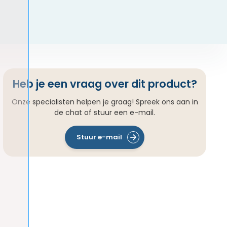
Heb je een vraag over dit product?
Onze specialisten helpen je graag! Spreek ons aan in
de chat of stuur een e-mail.
Stuur e-mail