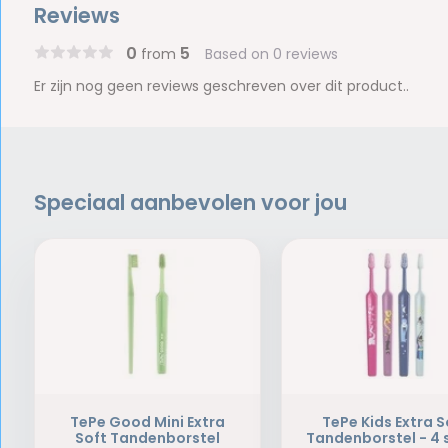
Reviews
0
5
from
Based on 0 reviews
Er zijn nog geen reviews geschreven over dit product..
Speciaal aanbevolen voor jou
TePe Good Mini Extra
TePe Kids Extra S
Soft Tandenborstel
Tandenborstel - 4 