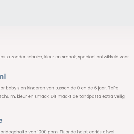
pasta zonder schuim, kleur en smaak, speciaal ontwikkeld voor
ml
oor baby’s en kinderen van tussen de 0 en de 6 jaar. TePe
schuim, kleur en smaak. Dit maakt de tandpasta extra veilig
e
oridegehalte van 1000 ppm. Fluoride helpt cariës ofwel