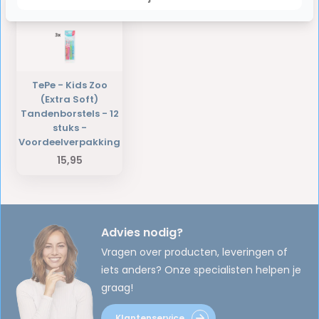
TePe - Kids Zoo
(Extra Soft)
Tandenborstels - 12
stuks -
Voordeelverpakking
15,95
Advies nodig?
Vragen over producten, leveringen of
iets anders? Onze specialisten helpen je
graag!
Klantenservice