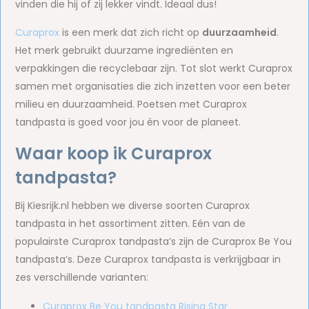
vinden die hij of zij lekker vindt. Ideaal dus!
Curaprox
is een merk dat zich richt op
duurzaamheid
.
Het merk gebruikt duurzame ingrediënten en
verpakkingen die recyclebaar zijn. Tot slot werkt Curaprox
samen met organisaties die zich inzetten voor een beter
milieu en duurzaamheid. Poetsen met Curaprox
tandpasta is goed voor jou én voor de planeet.
Waar koop ik Curaprox
tandpasta?
Bij Kiesrijk.nl hebben we diverse soorten Curaprox
tandpasta in het assortiment zitten. Eén van de
populairste Curaprox tandpasta’s zijn de Curaprox Be You
tandpasta’s. Deze Curaprox tandpasta is verkrijgbaar in
zes verschillende varianten:
Curaprox Be You tandpasta Rising Star