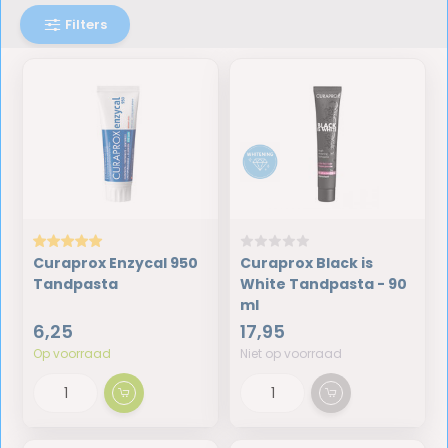
Filters
Curaprox Enzycal 950
Curaprox Black is
Tandpasta
White Tandpasta - 90
ml
6,25
17,95
Op voorraad
Niet op voorraad