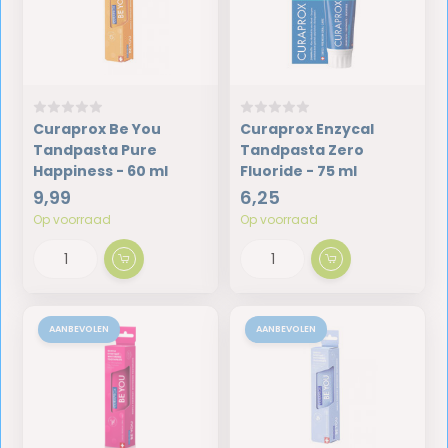
Curaprox Be You
Curaprox Enzycal
Tandpasta Pure
Tandpasta Zero
Happiness - 60 ml
Fluoride - 75 ml
9,99
6,25
Op voorraad
Op voorraad
AANBEVOLEN
AANBEVOLEN