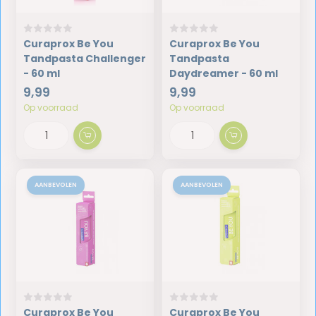
Curaprox Be You
Curaprox Be You
Tandpasta Challenger
Tandpasta
- 60 ml
Daydreamer - 60 ml
9,99
9,99
Op voorraad
Op voorraad
AANBEVOLEN
AANBEVOLEN
Curaprox Be You
Curaprox Be You