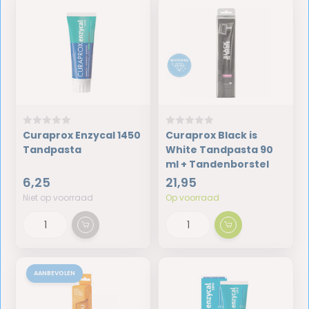
Curaprox Enzycal 1450
Curaprox Black is
Tandpasta
White Tandpasta 90
ml + Tandenborstel
6,25
21,95
Niet op voorraad
Op voorraad
AANBEVOLEN