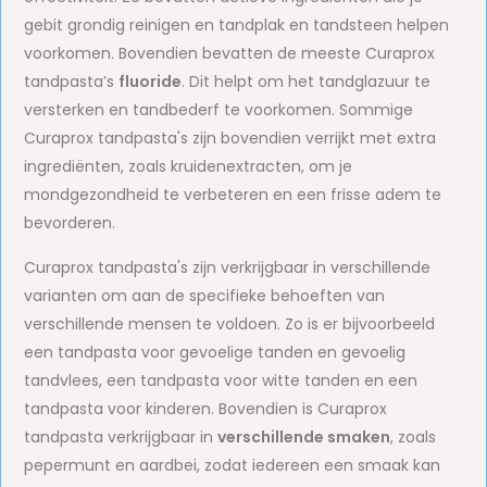
gebit grondig reinigen en tandplak en tandsteen helpen
voorkomen. Bovendien bevatten de meeste Curaprox
tandpasta’s
fluoride
. Dit helpt om het tandglazuur te
versterken en tandbederf te voorkomen. Sommige
Curaprox tandpasta's zijn bovendien verrijkt met extra
ingrediënten, zoals kruidenextracten, om je
mondgezondheid te verbeteren en een frisse adem te
bevorderen.
Curaprox tandpasta's zijn verkrijgbaar in verschillende
varianten om aan de specifieke behoeften van
verschillende mensen te voldoen. Zo is er bijvoorbeeld
een tandpasta voor gevoelige tanden en gevoelig
tandvlees, een tandpasta voor witte tanden en een
tandpasta voor kinderen. Bovendien is Curaprox
tandpasta verkrijgbaar in
verschillende smaken
, zoals
pepermunt en aardbei, zodat iedereen een smaak kan