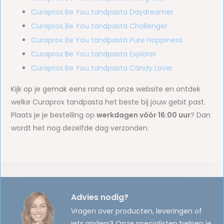
Curaprox Be You tandpasta Daydreamer
Curaprox Be You tandpasta Challenger
Curaprox Be You tandpasta Pure Happiness
Curaprox Be You tandpasta Explorer
Curaprox Be You tandpasta Candy Lover
Kijk op je gemak eens rond op onze website en ontdek
welke Curaprox tandpasta het beste bij jouw gebit past.
Plaats je je bestelling op
werkdagen vóór 16:00 uur
? Dan
wordt het nog dezelfde dag verzonden.
Advies nodig?
Vragen over producten, leveringen of
iets anders? Onze specialisten helpen je