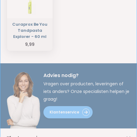
Curaprox Be You
Tandpasta
Explorer - 60 ml
9,99
Advies nodig?
Vragen over producten, leveringen of
iets anders? Onze specialisten helpen je
graag!
Klantenservice