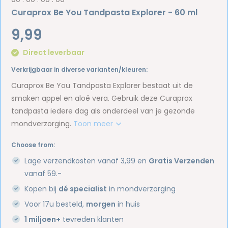
Curaprox Be You Tandpasta Explorer - 60 ml
9,99
Direct leverbaar
Verkrijgbaar in diverse varianten/kleuren:
Curaprox Be You Tandpasta Explorer bestaat uit de
smaken appel en aloë vera. Gebruik deze Curaprox
tandpasta iedere dag als onderdeel van je gezonde
mondverzorging.
Toon meer
Choose from:
Lage verzendkosten vanaf 3,99 en
Gratis Verzenden
vanaf 59.-
Kopen bij
dé specialist
in mondverzorging
Voor 17u besteld,
morgen
in huis
1 miljoen+
tevreden klanten