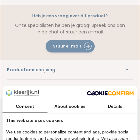
Heb je een vraag over dit product?
Onze specialisten helpen je graag! Spreek ons aan
in de chat of stuur een e-mail.
Stuur e-mail
Productomschrijving
Reviews
Consent
About cookies
Details
This website uses cookies
Speciaal aanbevolen voor jou
We use cookies to personalize content and ads, provide social
media features, and analyze our website traffic. We also share