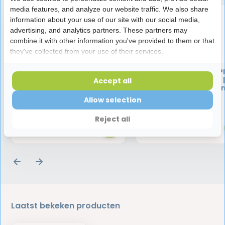
media features, and analyze our website traffic. We also share
information about your use of our site with our social media,
advertising, and analytics partners. These partners may
combine it with other information you've provided to them or that
they've collected from your use of their services.
Interprox Plus Super Micro
Interprox Plus Micro PH
PHD 0.9 Oranje | 18 ragers |
Groen | 18 ragers 
Accept all
Voordeelverpakking
Voordeelverpakki
Allow selection
13,49
13,49
13,95
13,95
Reject all
Laatst bekeken producten