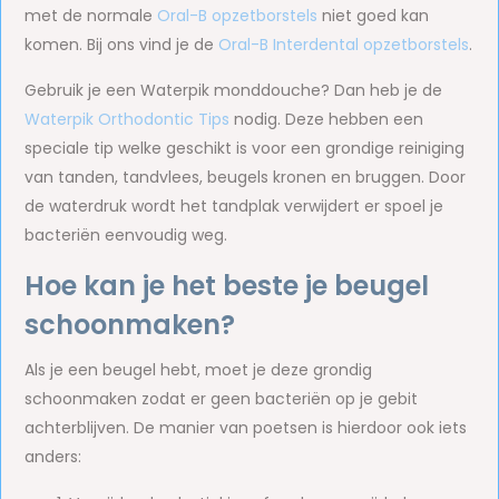
met de normale
Oral-B opzetborstels
niet goed kan
komen. Bij ons vind je de
Oral-B Interdental opzetborstels
.
Gebruik je een Waterpik monddouche? Dan heb je de
Waterpik Orthodontic Tips
nodig. Deze hebben een
speciale tip welke geschikt is voor een grondige reiniging
van tanden, tandvlees, beugels kronen en bruggen. Door
de waterdruk wordt het tandplak verwijdert er spoel je
bacteriën eenvoudig weg.
Hoe kan je het beste je beugel
schoonmaken?
Als je een beugel hebt, moet je deze grondig
schoonmaken zodat er geen bacteriën op je gebit
achterblijven. De manier van poetsen is hierdoor ook iets
anders: