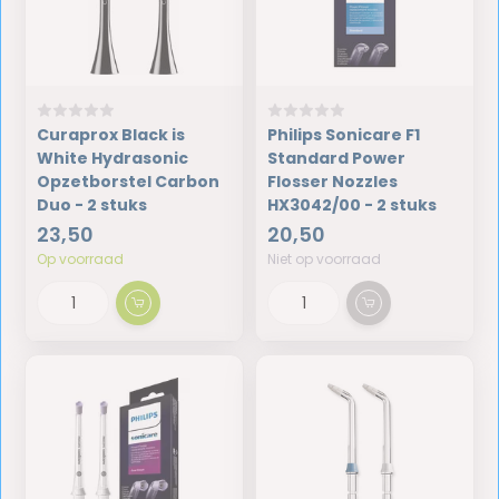
Curaprox Black is
Philips Sonicare F1
White Hydrasonic
Standard Power
Opzetborstel Carbon
Flosser Nozzles
Duo - 2 stuks
HX3042/00 - 2 stuks
23,50
20,50
Op voorraad
Niet op voorraad