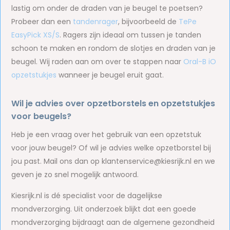
lastig om onder de draden van je beugel te poetsen?
Probeer dan een
tandenrager
, bijvoorbeeld de
TePe
EasyPick XS/S
. Ragers zijn ideaal om tussen je tanden
schoon te maken en rondom de slotjes en draden van je
beugel. Wij raden aan om over te stappen naar
Oral-B iO
opzetstukjes
wanneer je beugel eruit gaat.
Wil je advies over opzetborstels en opzetstukjes
voor beugels?
Heb je een vraag over het gebruik van een opzetstuk
voor jouw beugel? Of wil je advies welke opzetborstel bij
jou past. Mail ons dan op
klantenservice@kiesrijk.nl
en we
geven je zo snel mogelijk antwoord.
Kiesrijk.nl is dé specialist voor de dagelijkse
mondverzorging. Uit onderzoek blijkt dat een goede
mondverzorging bijdraagt aan de algemene gezondheid