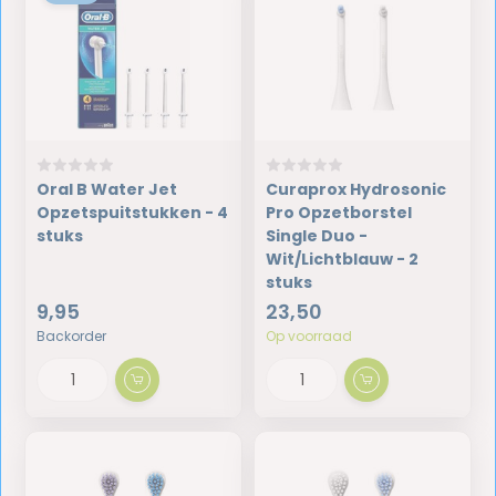
Oral B Water Jet
Curaprox Hydrosonic
Opzetspuitstukken - 4
Pro Opzetborstel
stuks
Single Duo -
Wit/Lichtblauw - 2
stuks
9,95
23,50
Backorder
Op voorraad