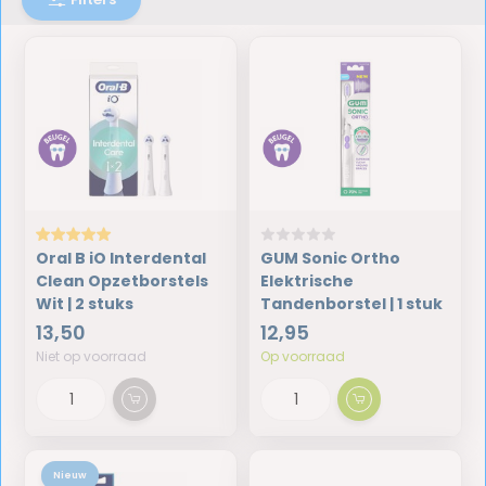
Oral B iO Interdental
GUM Sonic Ortho
Clean Opzetborstels
Elektrische
Wit | 2 stuks
Tandenborstel | 1 stuk
13,50
12,95
Niet op voorraad
Op voorraad
Nieuw