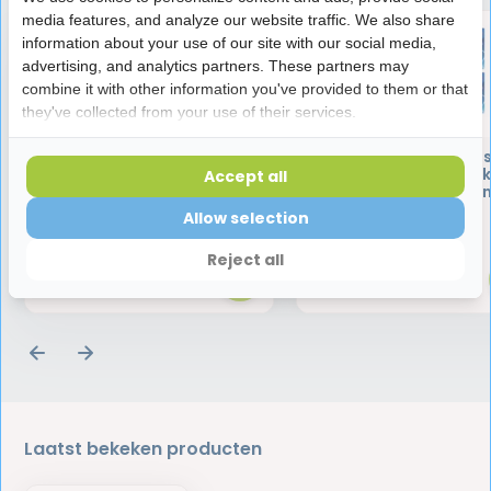
media features, and analyze our website traffic. We also share
information about your use of our site with our social media,
advertising, and analytics partners. These partners may
combine it with other information you've provided to them or that
they've collected from your use of their services.
Oral-B Pro-Expert
Oral-B Superflos
Advanced Floss | Deep
Flossdraad | 12 stuk
Accept all
Clean
Voordeelverpakki
Allow selection
4,45
33,75
Reject all
Laatst bekeken producten