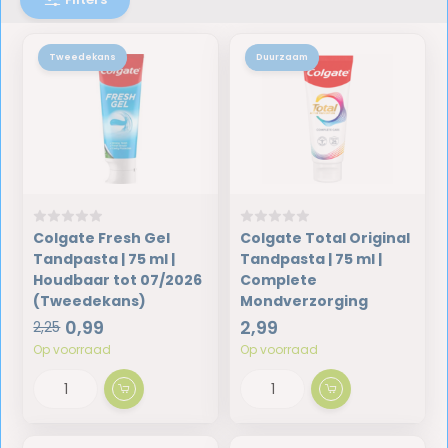
Tweedekans
Duurzaam
Colgate Fresh Gel
Colgate Total Original
Tandpasta | 75 ml |
Tandpasta | 75 ml |
Houdbaar tot 07/2026
Complete
(Tweedekans)
Mondverzorging
0,99
2,99
2,25
Op voorraad
Op voorraad