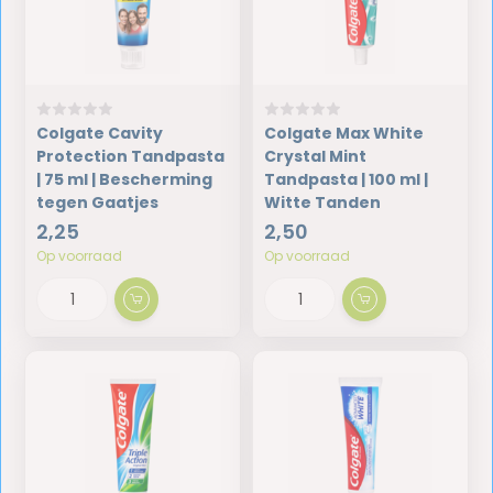
Colgate Cavity
Colgate Max White
Protection Tandpasta
Crystal Mint
| 75 ml | Bescherming
Tandpasta | 100 ml |
tegen Gaatjes
Witte Tanden
2,25
2,50
Op voorraad
Op voorraad