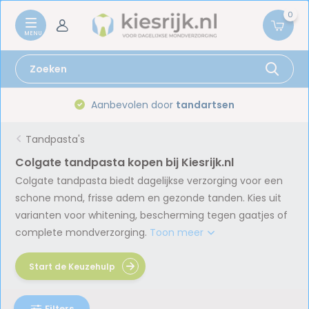
0
Gratis verzenden vanaf
59,-
Tandpasta's
Colgate tandpasta kopen bij Kiesrijk.nl
Colgate tandpasta biedt dagelijkse verzorging voor een
schone mond, frisse adem en gezonde tanden. Kies uit
varianten voor whitening, bescherming tegen gaatjes of
complete mondverzorging.
Toon meer
Start de Keuzehulp
Filters