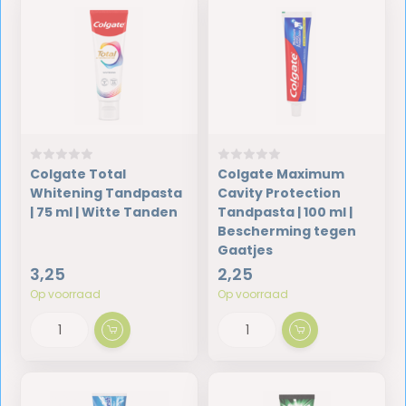
Colgate Total
Colgate Maximum
Whitening Tandpasta
Cavity Protection
| 75 ml | Witte Tanden
Tandpasta | 100 ml |
Bescherming tegen
Gaatjes
3,25
2,25
Op voorraad
Op voorraad