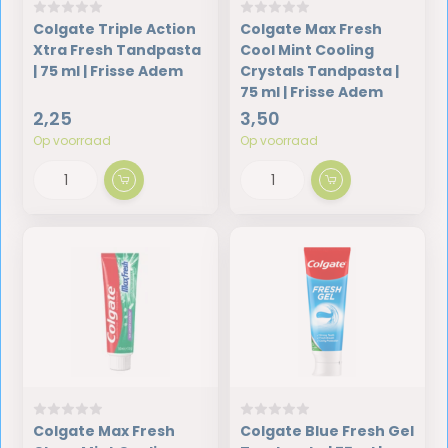
Colgate Triple Action
Colgate Max Fresh
Xtra Fresh Tandpasta
Cool Mint Cooling
| 75 ml | Frisse Adem
Crystals Tandpasta |
75 ml | Frisse Adem
2,25
3,50
Op voorraad
Op voorraad
Colgate Max Fresh
Colgate Blue Fresh Gel