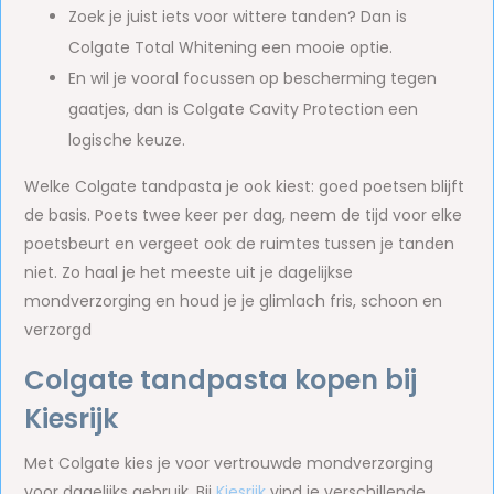
Zoek je juist iets voor wittere tanden? Dan is
Colgate Total Whitening een mooie optie.
En wil je vooral focussen op bescherming tegen
gaatjes, dan is Colgate Cavity Protection een
logische keuze.
Welke Colgate tandpasta je ook kiest: goed poetsen blijft
de basis. Poets twee keer per dag, neem de tijd voor elke
poetsbeurt en vergeet ook de ruimtes tussen je tanden
niet. Zo haal je het meeste uit je dagelijkse
mondverzorging en houd je je glimlach fris, schoon en
verzorgd
Colgate tandpasta kopen bij
Kiesrijk
Met Colgate kies je voor vertrouwde mondverzorging
voor dagelijks gebruik. Bij
Kiesrijk
vind je verschillende