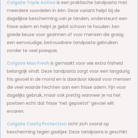
Colgate Triple Action
is een praktische tandpasta met
meerdere voordelen in één. Deze variant helpt bij de
dagelijkse bescherming van je tanden, ondersteunt een
frisse adem en helpt je gebit schoon te houden. Een
goede keuze voor gezinnen of voor mensen die graag
een eenvoudige, betrouwbare tandpasta gebruiken
zonder te veel poespas.
Colgate Max Fresh
is gemaakt voor wie extra frisheid
belangrijk vindt. Deze tandpasta zorgt voor een langdurig
fris gevoel in de mond en is daardoor ideaal voor mensen
die veel waarde hechten aan een frisse adem. Fijn voor
dagelijks gebruik, maar ook prettig wanneer je na het
poetsen echt dat frisse “net gepoetst” gevoel wilt
ervaren.
Colgate Cavity Protection
richt zich vooral op
bescherming tegen gaatjes. Deze tandpasta is geschikt