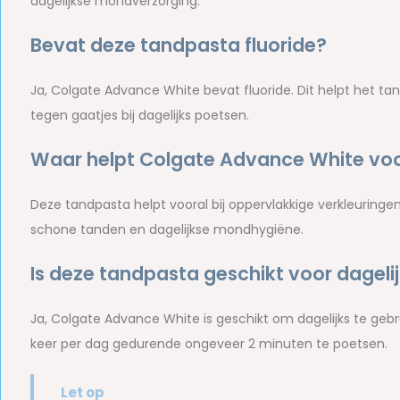
dagelijkse mondverzorging.
Bevat deze tandpasta fluoride?
Ja, Colgate Advance White bevat fluoride. Dit helpt het t
tegen gaatjes bij dagelijks poetsen.
Waar helpt Colgate Advance White voor
Deze tandpasta helpt vooral bij oppervlakkige verkleuring
schone tanden en dagelijkse mondhygiëne.
Is deze tandpasta geschikt voor dageli
Ja, Colgate Advance White is geschikt om dagelijks te geb
keer per dag gedurende ongeveer 2 minuten te poetsen.
Let op