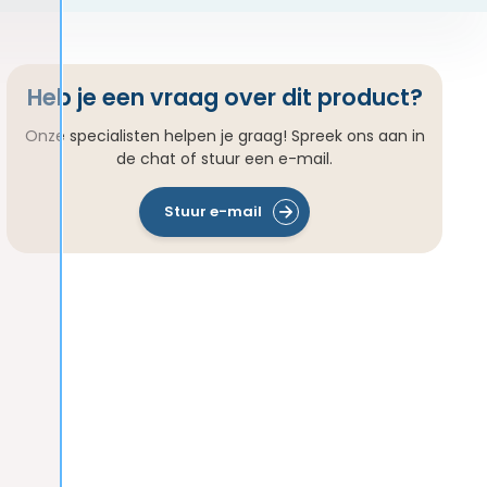
Heb je een vraag over dit product?
Onze specialisten helpen je graag! Spreek ons aan in
de chat of stuur een e-mail.
Stuur e-mail