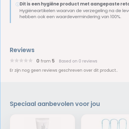
Dit is een hygiëne product met aangepaste r
ⓘ
Hygiëneartikelen waarvan de verzegeling na de lev
hebben ook een waardevermindering van 100%.
Reviews
0
5
from
Based on 0 reviews
Er zijn nog geen reviews geschreven over dit product..
Speciaal aanbevolen voor jou