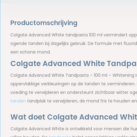
Productomschrijving
Colgate Advanced White tandpasta 100 ml vermindert opperv
ogende tanden bij dagelijks gebruik. De formule met fluorid
een schone mond.
Colgate Advanced White Tandpas
Colgate Advanced White Tandpasta – 100 ml – Whitening 
oppervlakkige verkleuringen op de tanden te verminderen. D
voeding te verwijderen en ondersteunt zichtbaar witter oge
tanden
tandplak te verwijderen, de mond fris te houden en
Wat doet Colgate Advanced Whi
Colgate Advanced White is ontwikkeld voor mensen die hun 