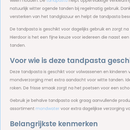
willen houden. De
tandpasta
helpt oppervlakkige verkleur
natuurlijk witter ogende tanden bij regelmatig gebruik. Dan
versterken van het tandglazuur en helpt de tandpasta be
De tandpasta is geschikt voor dagelijks gebruik en zorgt n
Hierdoor is het een fijne keuze voor iedereen die naast ee
tanden.
Voor wie is deze tandpasta gesch
Deze tandpasta is geschikt voor volwassenen en kinderen va
mondverzorging met extra aandacht voor witte tanden. Ideaa
roken. De frisse smaak zorgt na het poetsen voor een sch
Gebruik je behalve tandpasta ook graag aanvullende produ
assortiment
mondwater
voor extra dagelijkse verzorging 
Belangrijkste kenmerken