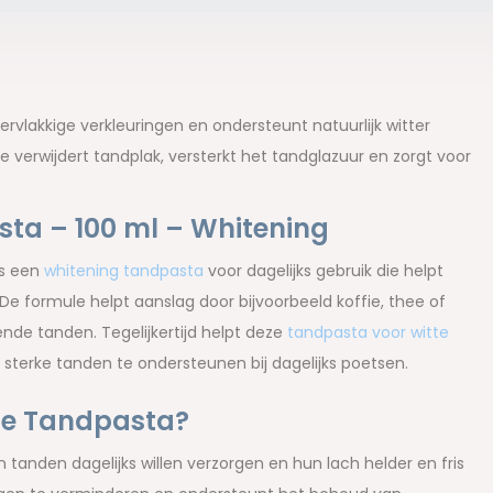
lakkige verkleuringen en ondersteunt natuurlijk witter
e verwijdert tandplak, versterkt het tandglazuur en zorgt voor
ta – 100 ml – Whitening
is een
whitening tandpasta
voor dagelijks gebruik die helpt
e formule helpt aanslag door bijvoorbeeld koffie, thee of
nde tanden. Tegelijkertijd helpt deze
tandpasta voor witte
 sterke tanden te ondersteunen bij dagelijks poetsen.
te Tandpasta?
tanden dagelijks willen verzorgen en hun lach helder en fris