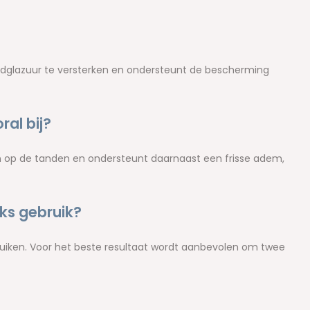
andglazuur te versterken en ondersteunt de bescherming
al bij?
en op de tanden en ondersteunt daarnaast een frisse adem,
jks gebruik?
ruiken. Voor het beste resultaat wordt aanbevolen om twee