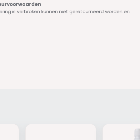
etourvoorwaarden
ering is verbroken kunnen niet geretourneerd worden en