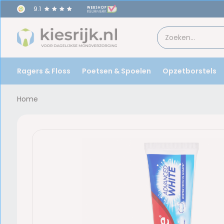
9.1
Ragers & Floss
Poetsen & Spoelen
Opzetborstels
Home