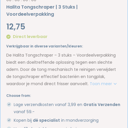
Halita Tongschraper | 3 Stuks |
Voordeelverpakking
12,75
Direct leverbaar
Verkrijgbaar in diverse varianten/kleuren:
De Halita Tongschraper – 3 stuks – Voordeelverpakking
biedt een doeltreffende oplossing tegen een slechte
adem. Door de tong mechanisch te reinigen verwijdert
de tongschraper effectief bacteriën en tongplak,
waardoor je mond direct frisser aanvoelt.
Toon meer
Choose from:
Lage verzendkosten vanaf 3,99 en
Gratis Verzenden
vanaf 59.-
Kopen bij
dé specialist
in mondverzorging