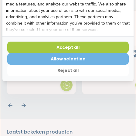
media features, and analyze our website traffic. We also share
information about your use of our site with our social media,
advertising, and analytics partners. These partners may
combine it with other information you've provided to them or that
they've collected from your use of their services.
Accept all
Vitis Whitening Tandpasta |
Halita Tongschraper 
75 ml | Witte Tanden
Stuks | Voordeelverpa
Allow selection
Reject all
5,80
12,75
Laatst bekeken producten