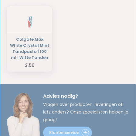
Colgate Max
White Crystal Mint
Tandpasta | 100
ml | Witte Tanden
2,50
Advies nodig?
Vragen over producten, leveringen of
iets anders? Onze specialisten helpen je
graag!
Klantenservice