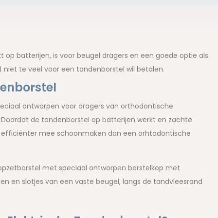
 op batterijen, is voor beugel dragers en een goede optie als
) niet te veel voor een tandenborstel wil betalen.
enborstel
speciaal ontworpen voor dragers van orthodontische
n. Doordat de tandenborstel op batterijen werkt en zachte
45% efficiënter mee schoonmaken dan een orhtodontische
opzetborstel met speciaal ontworpen borstelkop met
den en slotjes van een vaste beugel, langs de tandvleesrand