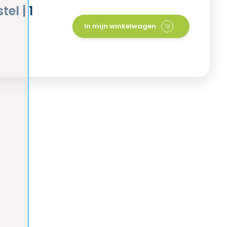
el | 1
In mijn winkelwagen