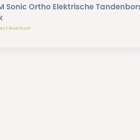
 Sonic Ortho Elektrische Tandenborst
k
ect leverbaar