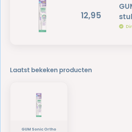
GUM
12,95
stu
Dir
Laatst bekeken producten
GUM Sonic Ortho