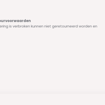
etourvoorwaarden
ering is verbroken kunnen niet geretourneerd worden en