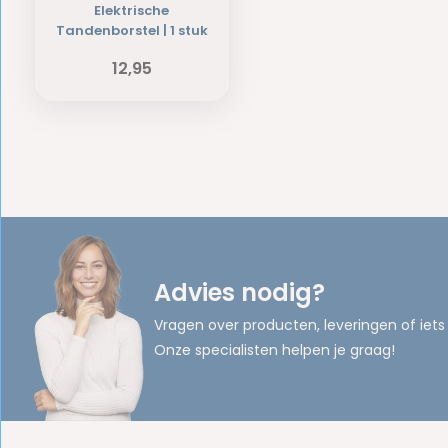
Elektrische
Tandenborstel | 1 stuk
12,95
Advies nodig?
Vragen over producten, leveringen of iets
Onze specialisten helpen je graag!