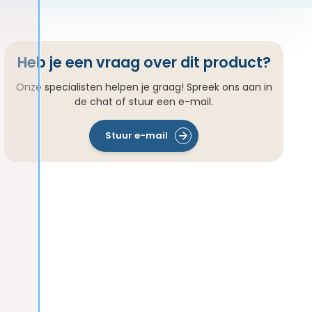
Heb je een vraag over dit product?
Onze specialisten helpen je graag! Spreek ons aan in
de chat of stuur een e-mail.
Stuur e-mail