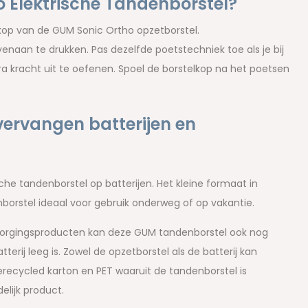
o Elektrische Tandenborstel?
kop van de GUM Sonic Ortho opzetborstel.
naan te drukken. Pas dezelfde poetstechniek toe als je bij
 kracht uit te oefenen. Spoel de borstelkop na het poetsen
ervangen batterijen en
e tandenborstel op batterijen. Het kleine formaat in
orstel ideaal voor gebruik onderweg of op vakantie.
rzorgingsproducten kan deze GUM tandenborstel ook nog
erij leeg is. Zowel de opzetborstel als de batterij kan
recycled karton en PET waaruit de tandenborstel is
elijk product.