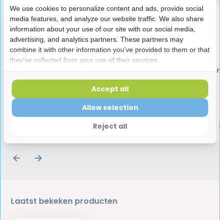
We use cookies to personalize content and ads, provide social
media features, and analyze our website traffic. We also share
information about your use of our site with our social media,
advertising, and analytics partners. These partners may
combine it with other information you've provided to them or that
they've collected from your use of their services.
GC Mi Paste Plus |
GC Mi Paste Plus | Vani
Strawberry | 35 ml
35 ml
Accept all
19,45
19,45
Allow selection
Reject all
Laatst bekeken producten