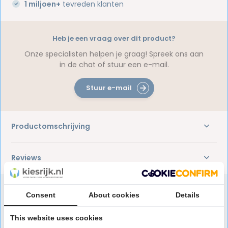
1 miljoen+
tevreden klanten
Heb je een vraag over dit product?
Onze specialisten helpen je graag! Spreek ons aan
in de chat of stuur een e-mail.
Stuur e-mail
Productomschrijving
Reviews
Consent
About cookies
Details
Speciaal aanbevolen voor jou
This website uses cookies