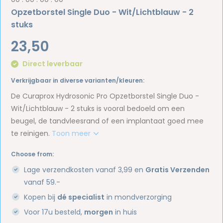
Opzetborstel Single Duo - Wit/Lichtblauw - 2
stuks
23,50
Direct leverbaar
Verkrijgbaar in diverse varianten/kleuren:
De Curaprox Hydrosonic Pro Opzetborstel Single Duo -
Wit/Lichtblauw - 2 stuks is vooral bedoeld om een
beugel, de tandvleesrand of een implantaat goed mee
te reinigen.
Toon meer
Choose from:
Lage verzendkosten vanaf 3,99 en
Gratis Verzenden
vanaf 59.-
Kopen bij
dé specialist
in mondverzorging
Voor 17u besteld,
morgen
in huis