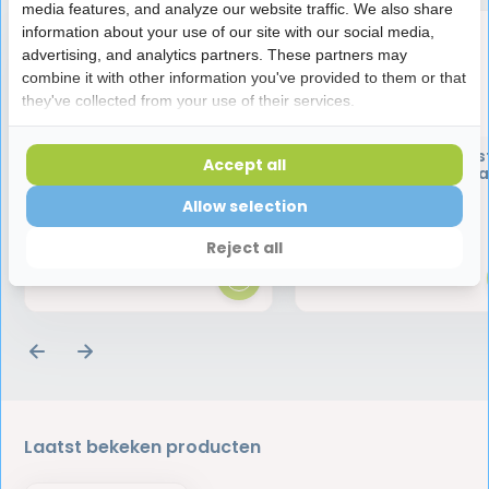
media features, and analyze our website traffic. We also share
information about your use of our site with our social media,
advertising, and analytics partners. These partners may
combine it with other information you've provided to them or that
they've collected from your use of their services.
Elmex Leertandenborstel 0-
Elmex Leertandenborst
Accept all
2 Jaar
2 Jaar + 12ml Tandp
Allow selection
2,75
3,95
Reject all
Laatst bekeken producten