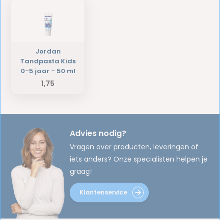
Jordan
Tandpasta Kids
0-5 jaar - 50 ml
1,75
Advies nodig?
Vragen over producten, leveringen of
iets anders? Onze specialisten helpen je
graag!
Klantenservice