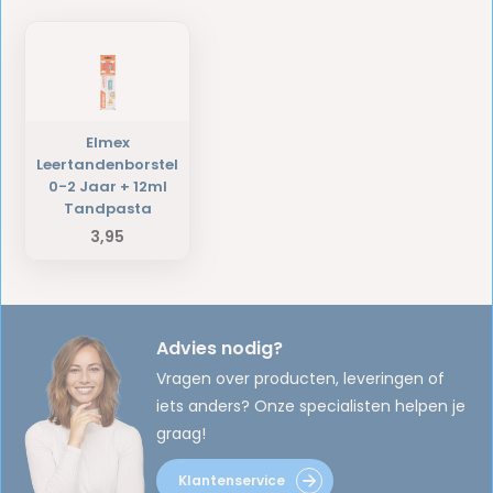
Elmex
Leertandenborstel
0-2 Jaar + 12ml
Tandpasta
3,95
Advies nodig?
Vragen over producten, leveringen of
iets anders? Onze specialisten helpen je
graag!
Klantenservice