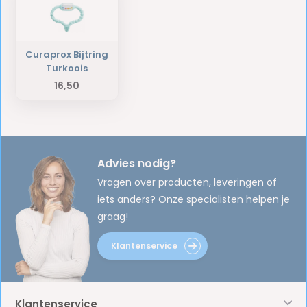
Curaprox Bijtring
Turkoois
16,50
Advies nodig?
Vragen over producten, leveringen of
iets anders? Onze specialisten helpen je
graag!
Klantenservice
Klantenservice