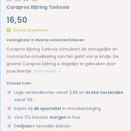
Curaprox Bijtring Turkoois
16,50
Direct leverbaar
Verkrijgbaar in diverse varianten/kleuren:
Curaprox Bijtring Turkoois stimuleert de zintuigelijke en
motorische ontwikkeling van het gebit van je kindje. De
groene Curaprox bijtring is dagelijks te gebruiken door
jouw kleintje.
Toon meer
Choose from:
Lage verzendkosten vanaf 3,99 en
Gratis Verzenden
vanaf 59.-
Kopen bij
dé specialist
in mondverzorging
Voor 17u besteld,
morgen
in huis
1 miljoen+
tevreden klanten