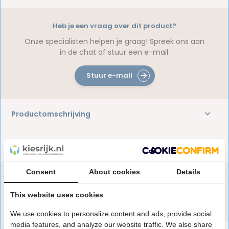
Heb je een vraag over dit product?
Onze specialisten helpen je graag! Spreek ons aan
in de chat of stuur een e-mail.
Stuur e-mail
Productomschrijving
Reviews
Consent
About cookies
Details
This website uses cookies
Speciaal aanbevolen voor jou
We use cookies to personalize content and ads, provide social
media features, and analyze our website traffic. We also share