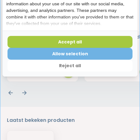
information about your use of our site with our social media,
advertising, and analytics partners. These partners may
combine it with other information you've provided to them or that
they've collected from your use of their services.
Elmex Leertandenborstel 0-
Jordan Tandpasta Kid
2 Jaar
jaar - 50 ml
Accept all
Allow selection
2,75
1,75
Reject all
Laatst bekeken producten