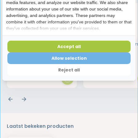
media features, and analyze our website traffic. We also share
information about your use of our site with our social media,
advertising, and analytics partners. These partners may
combine it with other information you've provided to them or that
they've collected from your use of their services.
Oral-B Superfloss | 6 stuks |
Jordan Prothesebor
Accept all
Voordeelverpakking
Allow selection
17,25
2,60
Reject all
Laatst bekeken producten