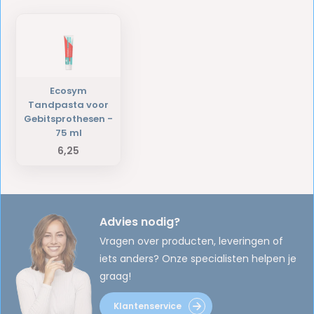
Ecosym
Tandpasta voor
Gebitsprothesen -
75 ml
6,25
Advies nodig?
Vragen over producten, leveringen of
iets anders? Onze specialisten helpen je
graag!
Klantenservice