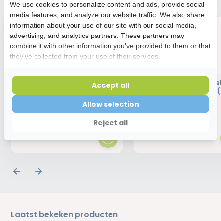
We use cookies to personalize content and ads, provide social
media features, and analyze our website traffic. We also share
information about your use of our site with our social media,
advertising, and analytics partners. These partners may
combine it with other information you've provided to them or that
they've collected from your use of their services.
Jordan Protheseborstel
Jordan Clinic Brus
Accept all
Between - maat XL (
mm)
Allow selection
2,60
3,20
Reject all
Laatst bekeken producten