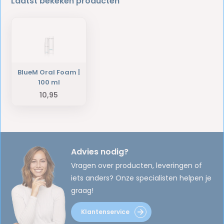
Laatst bekeken producten
BlueM Oral Foam |
100 ml
10,95
Advies nodig?
Vragen over producten, leveringen of
iets anders? Onze specialisten helpen je
graag!
Klantenservice