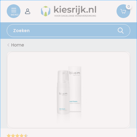
0
Home