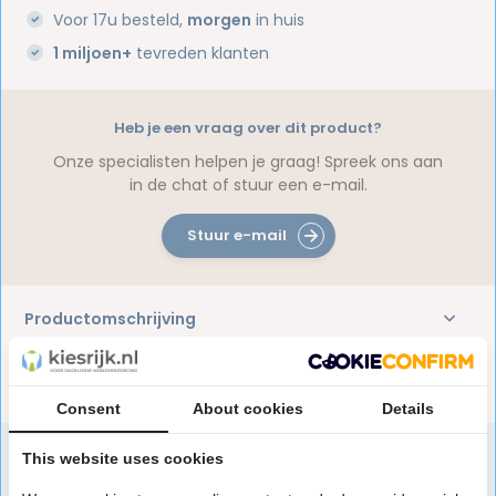
Voor 17u besteld,
morgen
in huis
1 miljoen+
tevreden klanten
Heb je een vraag over dit product?
Onze specialisten helpen je graag! Spreek ons aan
in de chat of stuur een e-mail.
Stuur e-mail
Productomschrijving
Reviews
Consent
About cookies
Details
This website uses cookies