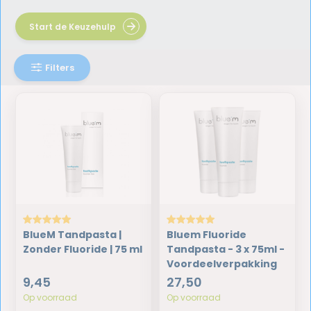
Start de Keuzehulp
Filters
BlueM Tandpasta |
Bluem Fluoride
Zonder Fluoride | 75 ml
Tandpasta - 3 x 75ml -
Voordeelverpakking
9,45
27,50
Op voorraad
Op voorraad