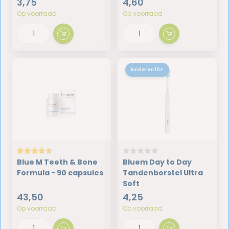
3,75
4,60
Op voorraad
Op voorraad
kinderen 10+
Blue M Teeth & Bone
Bluem Day to Day
Formula - 90 capsules
Tandenborstel Ultra
Soft
43,50
4,25
Op voorraad
Op voorraad