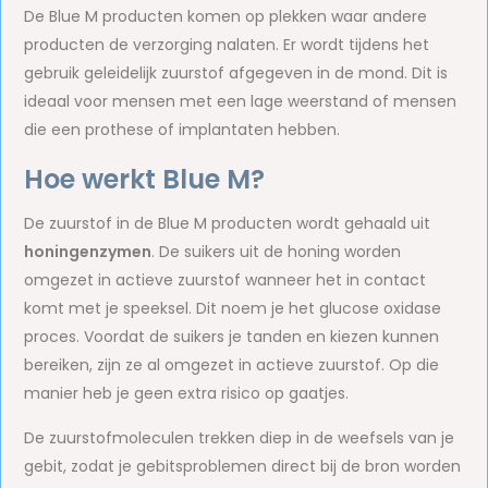
De Blue M producten komen op plekken waar andere
producten de verzorging nalaten. Er wordt tijdens het
gebruik geleidelijk zuurstof afgegeven in de mond. Dit is
ideaal voor mensen met een lage weerstand of mensen
die een prothese of implantaten hebben.
Hoe werkt Blue M?
De zuurstof in de Blue M producten wordt gehaald uit
honingenzymen
. De suikers uit de honing worden
omgezet in actieve zuurstof wanneer het in contact
komt met je speeksel. Dit noem je het glucose oxidase
proces. Voordat de suikers je tanden en kiezen kunnen
bereiken, zijn ze al omgezet in actieve zuurstof. Op die
manier heb je geen extra risico op gaatjes.
De zuurstofmoleculen trekken diep in de weefsels van je
gebit, zodat je gebitsproblemen direct bij de bron worden