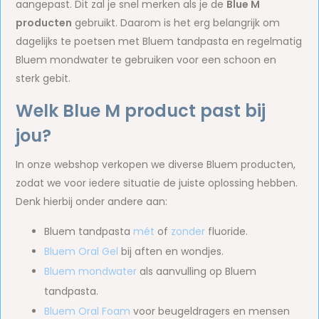
aangepast. Dit zal je snel merken als je de
Blue M
producten
gebruikt. Daarom is het erg belangrijk om
dagelijks te poetsen met Bluem tandpasta en regelmatig
Bluem mondwater te gebruiken voor een schoon en
sterk gebit.
Welk Blue M product past bij
jou?
In onze webshop verkopen we diverse Bluem producten,
zodat we voor iedere situatie de juiste oplossing hebben.
Denk hierbij onder andere aan:
Bluem tandpasta
mét
of
zonder
fluoride.
Bluem Oral Gel
bij aften en wondjes.
Bluem mondwater
als aanvulling op Bluem
tandpasta.
Bluem Oral Foam
voor beugeldragers en mensen