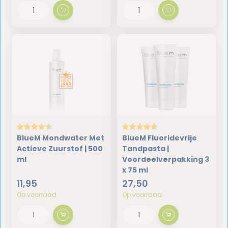
BlueM Mondwater Met
BlueM Fluoridevrije
Actieve Zuurstof | 500
Tandpasta |
ml
Voordeelverpakking 3
x 75 ml
11,95
27,50
Op voorraad
Op voorraad