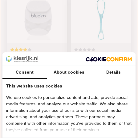
Bluem Dental Tape -
Blue M tongschraper
50 meter
4,35
6,35
Consent
About cookies
Details
Op voorraad
Op voorraad
This website uses cookies
We use cookies to personalize content and ads, provide social
media features, and analyze our website traffic. We also share
information about your use of our site with our social media,
advertising, and analytics partners. These partners may
combine it with other information you've provided to them or that
they've collected from your use of their services.