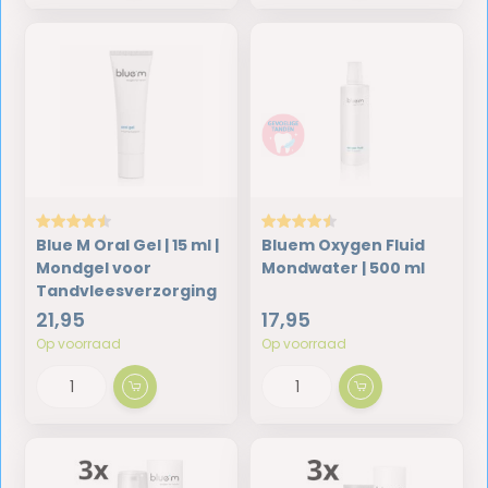
Blue M Oral Gel | 15 ml |
Bluem Oxygen Fluid
Mondgel voor
Mondwater | 500 ml
Tandvleesverzorging
21,95
17,95
Op voorraad
Op voorraad