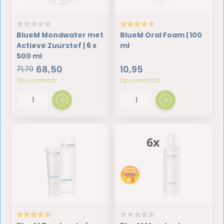
BlueM Mondwater met
BlueM Oral Foam | 100
Actieve Zuurstof | 6 x
ml
500 ml
68,50
10,95
71,70
Op voorraad
Op voorraad