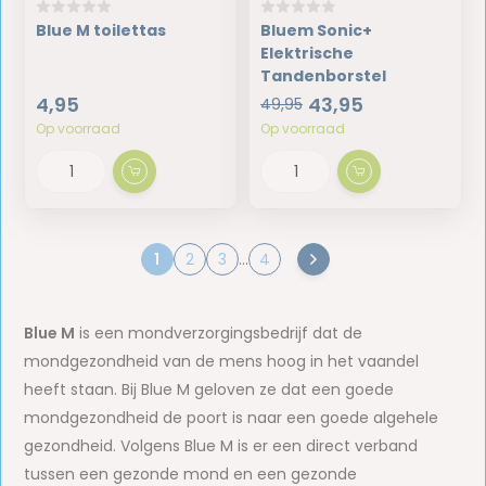
Blue M toilettas
Bluem Sonic+
Elektrische
Tandenborstel
4,95
43,95
49,95
Op voorraad
Op voorraad
1
2
3
...
4
Blue M
is een mondverzorgingsbedrijf dat de
mondgezondheid van de mens hoog in het vaandel
heeft staan. Bij Blue M geloven ze dat een goede
mondgezondheid de poort is naar een goede algehele
gezondheid. Volgens Blue M is er een direct verband
tussen een gezonde mond en een gezonde