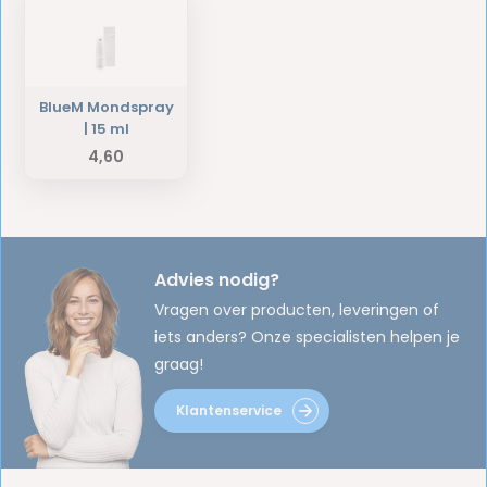
BlueM Mondspray
| 15 ml
4,60
Advies nodig?
Vragen over producten, leveringen of
iets anders? Onze specialisten helpen je
graag!
Klantenservice