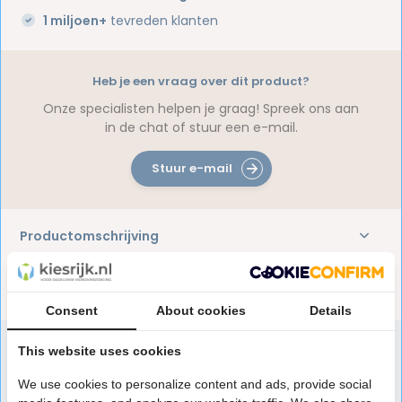
1 miljoen+
tevreden klanten
Heb je een vraag over dit product?
Onze specialisten helpen je graag! Spreek ons aan
in de chat of stuur een e-mail.
Stuur e-mail
Productomschrijving
Reviews
Consent
About cookies
Details
This website uses cookies
Speciaal aanbevolen voor jou
We use cookies to personalize content and ads, provide social