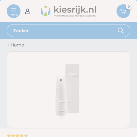
0
Home