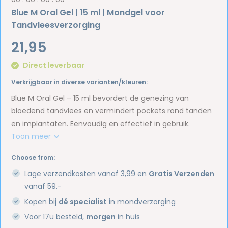
Blue M Oral Gel | 15 ml | Mondgel voor
Tandvleesverzorging
21,95
Direct leverbaar
Verkrijgbaar in diverse varianten/kleuren:
Blue M Oral Gel – 15 ml bevordert de genezing van
bloedend tandvlees en vermindert pockets rond tanden
en implantaten. Eenvoudig en effectief in gebruik.
Toon meer
Choose from:
Lage verzendkosten vanaf 3,99 en
Gratis Verzenden
vanaf 59.-
Kopen bij
dé specialist
in mondverzorging
Voor 17u besteld,
morgen
in huis