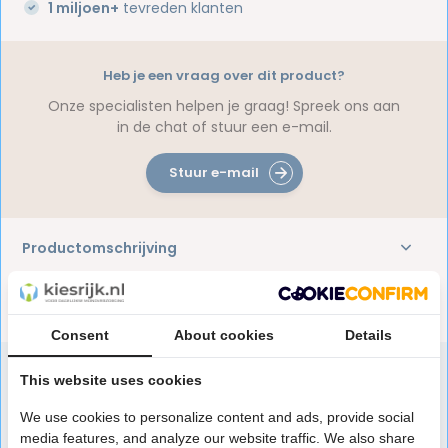
1 miljoen+
tevreden klanten
Heb je een vraag over dit product?
Onze specialisten helpen je graag! Spreek ons aan
in de chat of stuur een e-mail.
Stuur e-mail
Productomschrijving
Reviews
Consent
About cookies
Details
This website uses cookies
Speciaal aanbevolen voor jou
We use cookies to personalize content and ads, provide social
media features, and analyze our website traffic. We also share