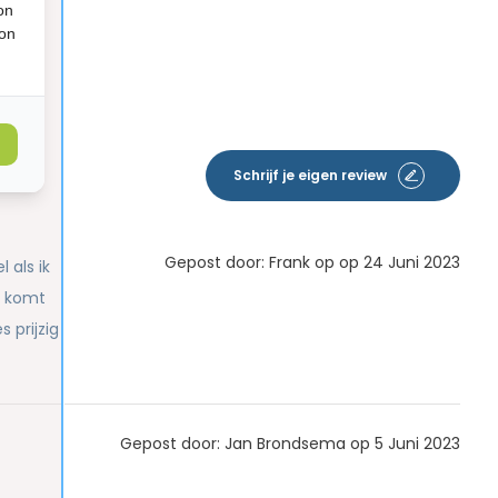
on
ion
Schrijf je eigen review
Gepost door: Frank op op 24 Juni 2023
 als ik
n komt
 prijzig
Gepost door: Jan Brondsema op 5 Juni 2023