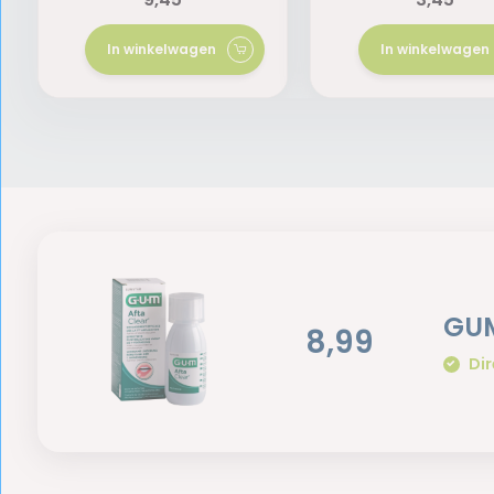
In winkelwagen
In winkelwagen
GUM
8,99
Dir