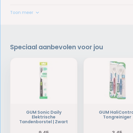
Toon meer
Speciaal aanbevolen voor jou
GUM Sonic Daily
GUM HaliContr
Elektrische
Tongreiniger
Tandenborstel | Zwart
9,45
3,45