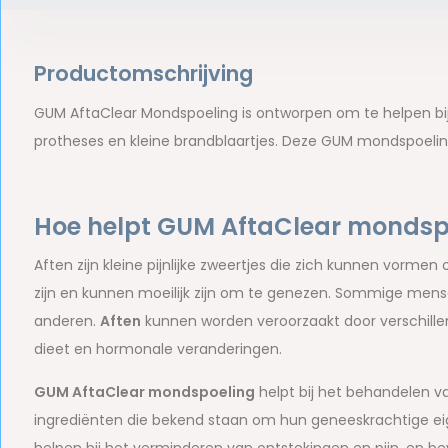
Productomschrijving
GUM AftaClear Mondspoeling is ontworpen om te helpen bij
protheses en kleine brandblaartjes. Deze GUM mondspoeling 
Hoe helpt GUM AftaClear mondspo
Aften zijn kleine pijnlijke zweertjes die zich kunnen vormen
zijn en kunnen moeilijk zijn om te genezen. Sommige mens
anderen.
Aften
kunnen worden veroorzaakt door verschillen
dieet en hormonale veranderingen.
GUM AftaClear mondspoeling
helpt bij het behandelen v
ingrediënten die bekend staan om hun geneeskrachtige eig