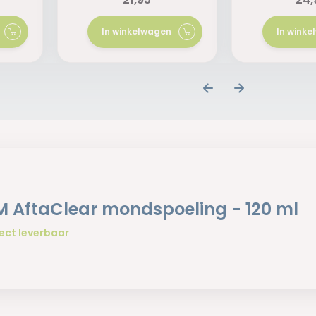
In winkelwagen
In wink
 AftaClear mondspoeling - 120 ml
ect leverbaar