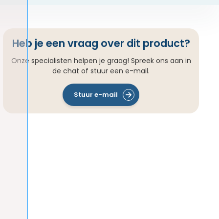
Heb je een vraag over dit product?
Onze specialisten helpen je graag! Spreek ons aan in
de chat of stuur een e-mail.
Stuur e-mail