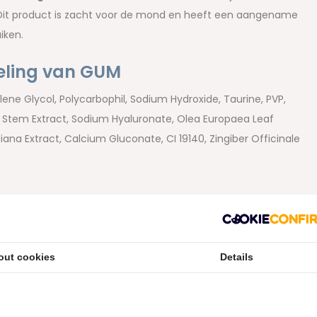
Dit product is zacht voor de mond en heeft een aangename
iken.
eling van GUM
ene Glycol, Polycarbophil, Sodium Hydroxide, Taurine, PVP,
ca Stem Extract, Sodium Hyaluronate, Olea Europaea Leaf
ana Extract, Calcium Gluconate, CI 19140, Zingiber Officinale
out cookies
Details
etourvoorwaarden