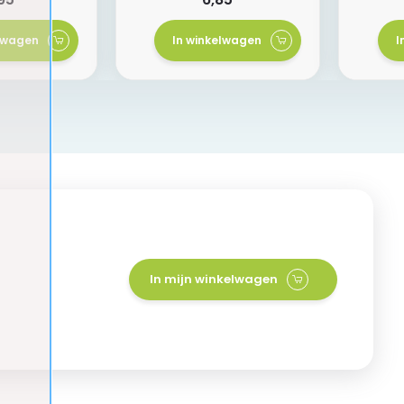
elwagen
In winkelwagen
I
In mijn winkelwagen