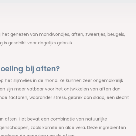
 het genezen van mondwondjes, aften, zweertjes, beugels,
is geschikt voor dagelijks gebruik.
eling bij aften?
 op het slijmvlies in de mond. Ze kunnen zeer ongemakkelijk
en zijn meer vatbaar voor het ontwikkelen van aften dan
de factoren, waaronder stress, gebrek aan slaap, een slecht
an aften. Het bevat een combinatie van natuurlijke
enschappen, zoals kamille en aloë vera. Deze ingrediënten