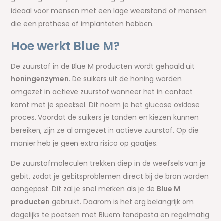
ideaal voor mensen met een lage weerstand of mensen
die een prothese of implantaten hebben.
Hoe werkt Blue M?
De zuurstof in de Blue M producten wordt gehaald uit
honingenzymen
. De suikers uit de honing worden
omgezet in actieve zuurstof wanneer het in contact
komt met je speeksel. Dit noem je het glucose oxidase
proces. Voordat de suikers je tanden en kiezen kunnen
bereiken, zijn ze al omgezet in actieve zuurstof. Op die
manier heb je geen extra risico op gaatjes.
De zuurstofmoleculen trekken diep in de weefsels van je
gebit, zodat je gebitsproblemen direct bij de bron worden
aangepast. Dit zal je snel merken als je de
Blue M
producten
gebruikt. Daarom is het erg belangrijk om
dagelijks te poetsen met Bluem tandpasta en regelmatig