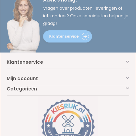
Vragen over producten, leveringen of
iets anders? Onze specialisten helpen je
graag!
Klantenservice
Klantenservice
Mijn account
Categorieën