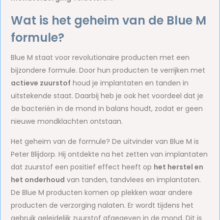
Wat is het geheim van de Blue M
formule?
Blue M staat voor revolutionaire producten met een
bijzondere formule. Door hun producten te verrijken met
actieve zuurstof
houd je implantaten en tanden in
uitstekende staat. Daarbij heb je ook het voordeel dat je
de bacteriën in de mond in balans houdt, zodat er geen
nieuwe mondklachten ontstaan.
Het geheim van de formule? De uitvinder van Blue M is
Peter Blijdorp. Hij ontdekte na het zetten van implantaten
dat zuurstof een positief effect heeft op
het herstel en
het onderhoud
van tanden, tandvlees en implantaten.
De Blue M producten komen op plekken waar andere
producten de verzorging nalaten. Er wordt tijdens het
gebruik geleidelijk zuurstof afgegeven in de mond. Dit is