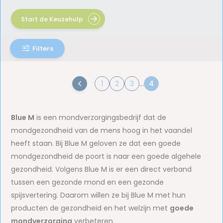
Start de Keuzehulp
Filters
1
2
3
...
4
Blue M
is een mondverzorgingsbedrijf dat de
mondgezondheid van de mens hoog in het vaandel
heeft staan. Bij Blue M geloven ze dat een goede
mondgezondheid de poort is naar een goede algehele
gezondheid. Volgens Blue M is er een direct verband
tussen een gezonde mond en een gezonde
spijsvertering. Daarom willen ze bij Blue M met hun
producten de gezondheid en het welzijn met
goede
mondverzorging
verbeteren.