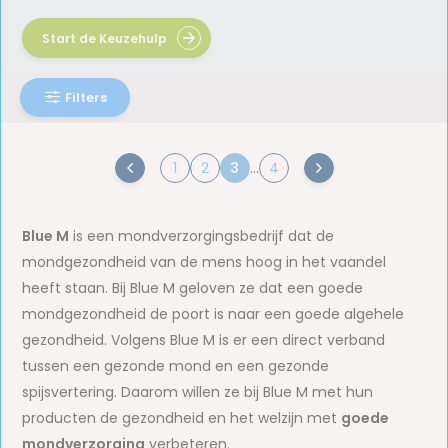
Start de Keuzehulp
Filters
1
2
3
...
4
Blue M
is een mondverzorgingsbedrijf dat de
mondgezondheid van de mens hoog in het vaandel
heeft staan. Bij Blue M geloven ze dat een goede
mondgezondheid de poort is naar een goede algehele
gezondheid. Volgens Blue M is er een direct verband
tussen een gezonde mond en een gezonde
spijsvertering. Daarom willen ze bij Blue M met hun
producten de gezondheid en het welzijn met
goede
mondverzorging
verbeteren.