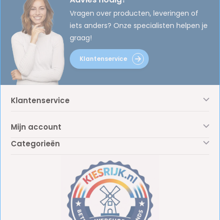
Vragen over producten, leveringen of
iets anders? Onze specialisten helpen je
graag!
Klantenservice
Klantenservice
Mijn account
Categorieën