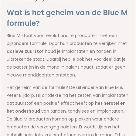
Wat is het geheim van de Blue M
formule?
Blue M staat voor revolutionaire producten met een
bijzondere formule. Door hun producten te verrijken met
actieve zuurstof
houd je implantaten en tanden in
uitstekende staat. Daarbij heb je ook het voordeel dat je
de bacteriën in de mond in balans houdt, zodat er geen
nieuwe mondklachten ontstaan.
Het geheim van de formule? De uitvinder van Blue M is
Peter Blijdorp. Hij ontdekte na het zetten van implantaten
dat zuurstof een positief effect heeft op
het herstel en
het onderhoud
van tanden, tandvlees en implantaten.
De Blue M producten komen op plekken waar andere
producten de verzorging nalaten. Er wordt tijdens het
gebruik geleidelijk zuurstof afgegeven in de mond. Dit is