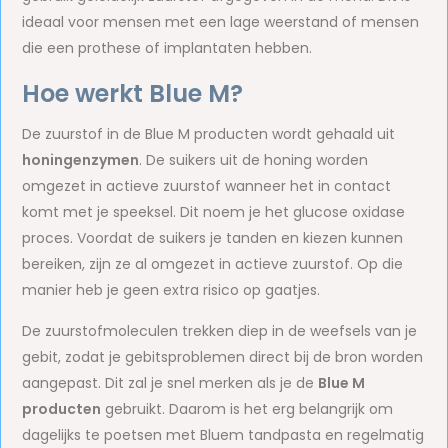
ideaal voor mensen met een lage weerstand of mensen
die een prothese of implantaten hebben.
Hoe werkt Blue M?
De zuurstof in de Blue M producten wordt gehaald uit
honingenzymen
. De suikers uit de honing worden
omgezet in actieve zuurstof wanneer het in contact
komt met je speeksel. Dit noem je het glucose oxidase
proces. Voordat de suikers je tanden en kiezen kunnen
bereiken, zijn ze al omgezet in actieve zuurstof. Op die
manier heb je geen extra risico op gaatjes.
De zuurstofmoleculen trekken diep in de weefsels van je
gebit, zodat je gebitsproblemen direct bij de bron worden
aangepast. Dit zal je snel merken als je de
Blue M
producten
gebruikt. Daarom is het erg belangrijk om
dagelijks te poetsen met Bluem tandpasta en regelmatig