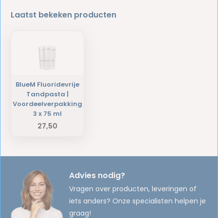
Laatst bekeken producten
BlueM Fluoridevrije
Tandpasta |
Voordeelverpakking
3 x 75 ml
27,50
Advies nodig?
Vragen over producten, leveringen of
iets anders? Onze specialisten helpen je
graag!