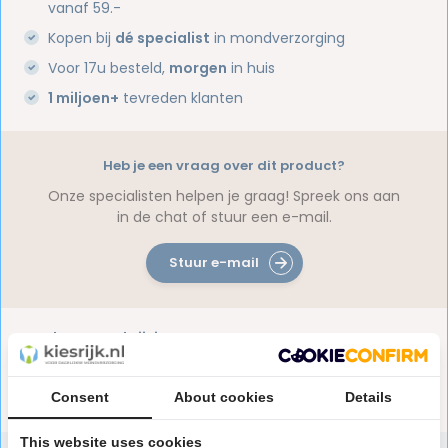
vanaf 59.-
Kopen bij
dé specialist
in mondverzorging
Voor 17u besteld,
morgen
in huis
1 miljoen+
tevreden klanten
Heb je een vraag over dit product?
Onze specialisten helpen je graag! Spreek ons aan
in de chat of stuur een e-mail.
Stuur e-mail
Productomschrijving
Consent
About cookies
Details
Reviews
This website uses cookies