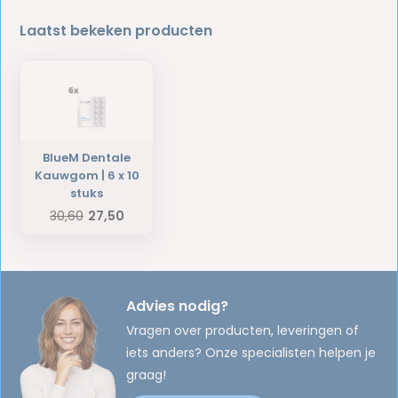
Laatst bekeken producten
BlueM Dentale
Kauwgom | 6 x 10
stuks
30,60
27,50
Advies nodig?
Vragen over producten, leveringen of
iets anders? Onze specialisten helpen je
graag!