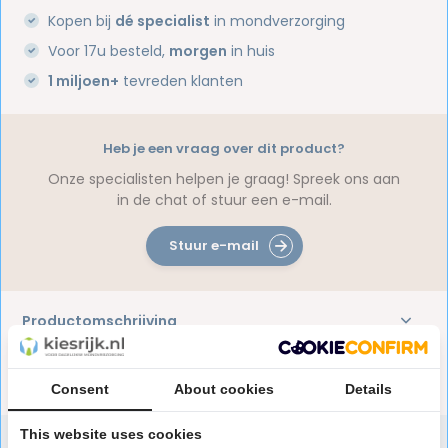
Kopen bij
dé specialist
in mondverzorging
Voor 17u besteld,
morgen
in huis
1 miljoen+
tevreden klanten
Heb je een vraag over dit product?
Onze specialisten helpen je graag! Spreek ons aan
in de chat of stuur een e-mail.
Stuur e-mail
Productomschrijving
Reviews
Consent
About cookies
Details
This website uses cookies